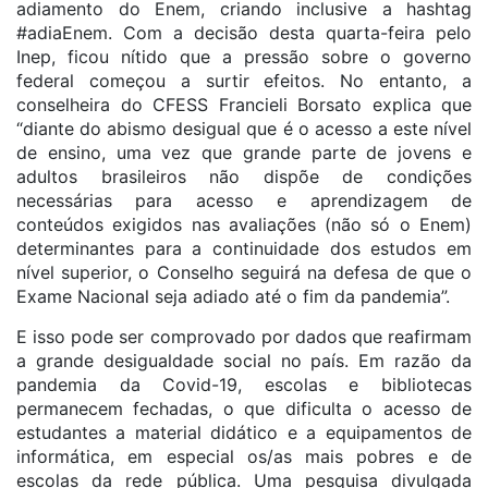
adiamento do Enem, criando inclusive a hashtag
#adiaEnem. Com a decisão desta quarta-feira pelo
Inep, ficou nítido que a pressão sobre o governo
federal começou a surtir efeitos. No entanto, a
conselheira do CFESS Francieli Borsato explica que
“diante do abismo desigual que é o acesso a este nível
de ensino, uma vez que grande parte de jovens e
adultos brasileiros não dispõe de condições
necessárias para acesso e aprendizagem de
conteúdos exigidos nas avaliações (não só o Enem)
determinantes para a continuidade dos estudos em
nível superior, o Conselho seguirá na defesa de que o
Exame Nacional seja adiado até o fim da pandemia”.
E isso pode ser comprovado por dados que reafirmam
a grande desigualdade social no país. Em razão da
pandemia da Covid-19, escolas e bibliotecas
permanecem fechadas, o que dificulta o acesso de
estudantes a material didático e a equipamentos de
informática, em especial os/as mais pobres e de
escolas da rede pública. Uma pesquisa divulgada