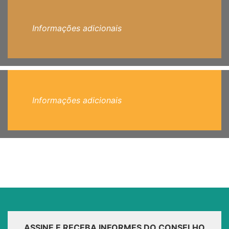
Informações adicionais
Informações adicionais
ASSINE E RECEBA INFORMES DO CONSELHO