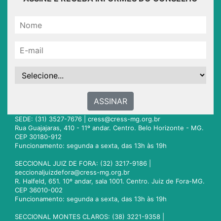
ASSINAR
SEDE: (31) 3527-7676 |
cress@cress-mg.org.br
Rua Guajajaras, 410 - 11º andar. Centro. Belo Horizonte - MG.
CEP 30180-912
Funcionamento: segunda a sexta, das 13h às 19h
SECCIONAL JUIZ DE FORA: (32) 3217-9186 |
seccionaljuizdefora@cress-mg.org.br
R. Halfeld, 651. 10º andar, sala 1001. Centro. Juiz de Fora-MG.
CEP 36010-002
Funcionamento: segunda a sexta, das 13h às 19h
SECCIONAL MONTES CLAROS: (38) 3221-9358 |