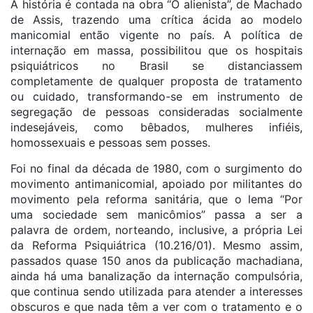
A história é contada na obra “O alienista”, de Machado
de Assis, trazendo uma crítica ácida ao modelo
manicomial então vigente no país. A política de
internação em massa, possibilitou que os hospitais
psiquiátricos no Brasil se distanciassem
completamente de qualquer proposta de tratamento
ou cuidado, transformando-se em instrumento de
segregação de pessoas consideradas socialmente
indesejáveis, como bêbados, mulheres infiéis,
homossexuais e pessoas sem posses.
Foi no final da década de 1980, com o surgimento do
movimento antimanicomial, apoiado por militantes do
movimento pela reforma sanitária, que o lema “Por
uma sociedade sem manicômios” passa a ser a
palavra de ordem, norteando, inclusive, a própria Lei
da Reforma Psiquiátrica (10.216/01). Mesmo assim,
passados quase 150 anos da publicação machadiana,
ainda há uma banalização da internação compulsória,
que continua sendo utilizada para atender a interesses
obscuros e que nada têm a ver com o tratamento e o