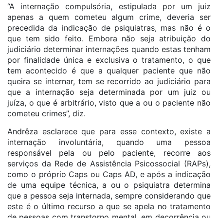
“A internação compulsória, estipulada por um juiz
apenas a quem cometeu algum crime, deveria ser
precedida da indicação de psiquiatras, mas não é o
que tem sido feito. Embora não seja atribuição do
judiciário determinar internações quando estas tenham
por finalidade única e exclusiva o tratamento, o que
tem acontecido é que a qualquer paciente que não
queira se internar, tem se recorrido ao judiciário para
que a internação seja determinada por um juiz ou
juíza, o que é arbitrário, visto que a ou o paciente não
cometeu crimes”, diz.
Andrêza esclarece que para esse contexto, existe a
internação involuntária, quando uma pessoa
responsável pela ou pelo paciente, recorre aos
serviços da Rede de Assistência Psicossocial (RAPs),
como o próprio Caps ou Caps AD, e após a indicação
de uma equipe técnica, a ou o psiquiatra determina
que a pessoa seja internada, sempre considerando que
este é o último recurso a que se apela no tratamento
de pessoas com transtorno mental, em decorrência ou