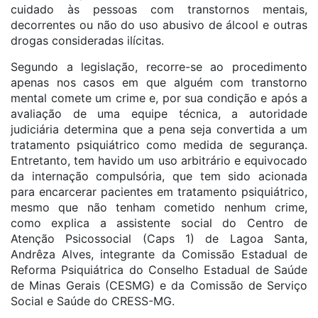
cuidado às pessoas com transtornos mentais,
decorrentes ou não do uso abusivo de álcool e outras
drogas consideradas ilícitas.
Segundo a legislação, recorre-se ao procedimento
apenas nos casos em que alguém com transtorno
mental comete um crime e, por sua condição e após a
avaliação de uma equipe técnica, a autoridade
judiciária determina que a pena seja convertida a um
tratamento psiquiátrico como medida de segurança.
Entretanto, tem havido um uso arbitrário e equivocado
da internação compulsória, que tem sido acionada
para encarcerar pacientes em tratamento psiquiátrico,
mesmo que não tenham cometido nenhum crime,
como explica a assistente social do Centro de
Atenção Psicossocial (Caps 1) de Lagoa Santa,
Andrêza Alves, integrante da Comissão Estadual de
Reforma Psiquiátrica do Conselho Estadual de Saúde
de Minas Gerais (CESMG) e da Comissão de Serviço
Social e Saúde do CRESS-MG.