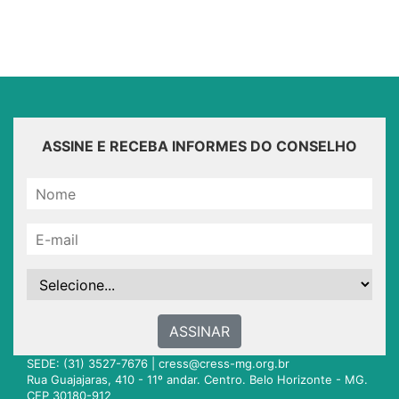
ASSINE E RECEBA INFORMES DO CONSELHO
ASSINAR
SEDE: (31) 3527-7676 |
cress@cress-mg.org.br
Rua Guajajaras, 410 - 11º andar. Centro. Belo Horizonte - MG.
CEP 30180-912