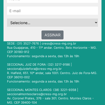
ASSINAR
SEDE: (31) 3527-7676 |
cress@cress-mg.org.br
Rua Guajajaras, 410 - 11º andar. Centro. Belo Horizonte - MG.
CEP 30180-912
Funcionamento: segunda a sexta, das 13h às 19h
SECCIONAL JUIZ DE FORA: (32) 3217-9186 |
seccionaljuizdefora@cress-mg.org.br
R. Halfeld, 651. 10º andar, sala 1001. Centro. Juiz de Fora-MG.
CEP 36010-002
Funcionamento: segunda a sexta, das 13h às 19h
SECCIONAL MONTES CLAROS: (38) 3221-9358 |
seccionalmontesclaros@cress-mg.org.br
Av. Coronel Prates, 376 - sala 301. Centro. Montes Claros -
MG. CEP 39400-104