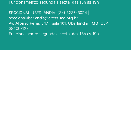
Funcionamento: segunda a sexta, das 13h às 19h
SECCIONAL UBERLÂNDIA: (34) 3236-3024 |
seccionaluberlandia@cress-mg.org.br
Av. Afonso Pena, 547 - sala 101. Uberlândia - MG. CEP
38400-128
Funcionamento: segunda a sexta, das 13h às 19h