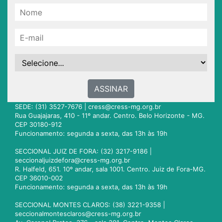
ASSINAR
SEDE: (31) 3527-7676 |
cress@cress-mg.org.br
Rua Guajajaras, 410 - 11º andar. Centro. Belo Horizonte - MG.
CEP 30180-912
Funcionamento: segunda a sexta, das 13h às 19h
SECCIONAL JUIZ DE FORA: (32) 3217-9186 |
seccionaljuizdefora@cress-mg.org.br
R. Halfeld, 651. 10º andar, sala 1001. Centro. Juiz de Fora-MG.
CEP 36010-002
Funcionamento: segunda a sexta, das 13h às 19h
SECCIONAL MONTES CLAROS: (38) 3221-9358 |
seccionalmontesclaros@cress-mg.org.br