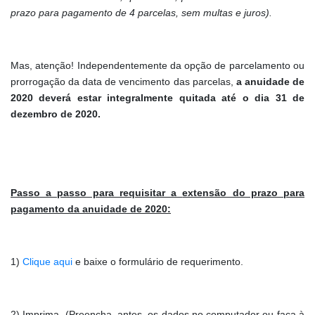
prazo para pagamento de 4 parcelas, sem multas e juros).
Mas, atenção! Independentemente da opção de parcelamento ou
prorrogação da data de vencimento das parcelas,
a anuidade de
2020 deverá estar integralmente quitada até o dia 31 de
dezembro de 2020.
Passo a passo para requisitar a
extensão do prazo para
pagamento da anuidade de 2020
:
1)
Clique aqui
e baixe o formulário de requerimento.
2) Imprima. (Preencha, antes, os dados no computador ou faça à