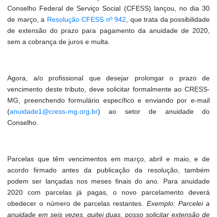
Conselho Federal de Serviço Social (CFESS) lançou, no dia 30
de março, a
Resolução CFESS nº 942
, que trata da possibilidade
de extensão do prazo para pagamento da anuidade de 2020,
sem a cobrança de juros e multa.
Agora, a/o profissional que desejar prolongar o prazo de
vencimento deste tributo, deve solicitar formalmente ao CRESS-
MG, preenchendo formulário específico e enviando por e-mail
(
anuidade1@cress-mg.org.br
) ao setor de anuidade do
Conselho.
Parcelas que têm vencimentos em março, abril e maio, e de
acordo firmado antes da publicação da resolução, também
podem ser lançadas nos meses finais do ano. Para anuidade
2020 com parcelas já pagas, o novo parcelamento deverá
obedecer o número de parcelas restantes.
Exemplo: Parcelei a
anuidade em seis vezes, quitei duas, posso solicitar extensão de