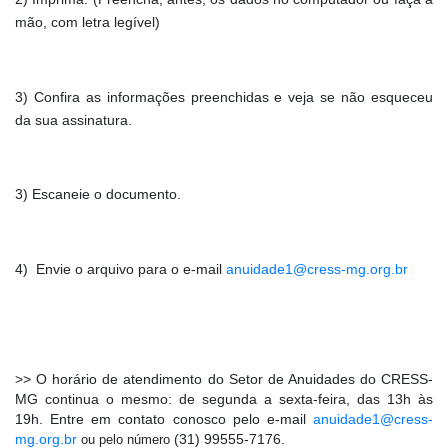
mão, com letra legível)
3)
Confira as informações preenchidas e veja se não esqueceu
da sua assinatura.
3) Escaneie o documento.
4) Envie o arquivo para o e-mail
anuidade1@cress-mg.org.br
>> O horário de atendimento do Setor de Anuidades do CRESS-
MG continua o mesmo: de segunda a sexta-feira, das 13h às 
19h. 
Entre em contato conosco pelo e-mail
anuidade1@cress-
mg.org.br
(31) 99555-7176.
ou pelo número