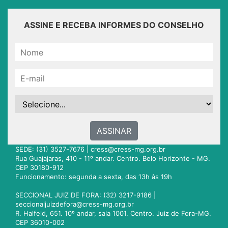
ASSINE E RECEBA INFORMES DO CONSELHO
ASSINAR
SEDE: (31) 3527-7676 |
cress@cress-mg.org.br
Rua Guajajaras, 410 - 11º andar. Centro. Belo Horizonte - MG.
CEP 30180-912
Funcionamento: segunda a sexta, das 13h às 19h
SECCIONAL JUIZ DE FORA: (32) 3217-9186 |
seccionaljuizdefora@cress-mg.org.br
R. Halfeld, 651. 10º andar, sala 1001. Centro. Juiz de Fora-MG.
CEP 36010-002