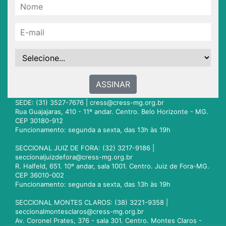
ASSINAR
SEDE: (31) 3527-7676 |
cress@cress-mg.org.br
Rua Guajajaras, 410 - 11º andar. Centro. Belo Horizonte - MG.
CEP 30180-912
Funcionamento: segunda a sexta, das 13h às 19h
SECCIONAL JUIZ DE FORA: (32) 3217-9186 |
seccionaljuizdefora@cress-mg.org.br
R. Halfeld, 651. 10º andar, sala 1001. Centro. Juiz de Fora-MG.
CEP 36010-002
Funcionamento: segunda a sexta, das 13h às 19h
SECCIONAL MONTES CLAROS: (38) 3221-9358 |
seccionalmontesclaros@cress-mg.org.br
Av. Coronel Prates, 376 - sala 301. Centro. Montes Claros -