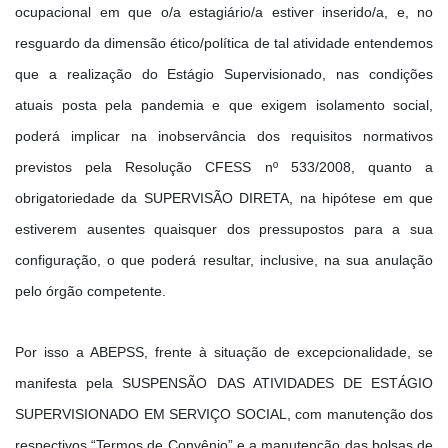
ocupacional em que o/a estagiário/a estiver inserido/a, e, no
resguardo da dimensão ético/política de tal atividade entendemos
que a realização do Estágio Supervisionado, nas condições
atuais posta pela pandemia e que exigem isolamento social,
poderá implicar na inobservância dos requisitos normativos
previstos pela Resolução CFESS nº 533/2008, quanto a
obrigatoriedade da SUPERVISÃO DIRETA, na hipótese em que
estiverem ausentes quaisquer dos pressupostos para a sua
configuração, o que poderá resultar, inclusive, na sua anulação
pelo órgão competente.
Por isso a ABEPSS, frente à situação de excepcionalidade, se
manifesta pela SUSPENSÃO DAS ATIVIDADES DE ESTÁGIO
SUPERVISIONADO EM SERVIÇO SOCIAL, com manutenção dos
respectivos “Termos de Convênio” e a manutenção das bolsas de