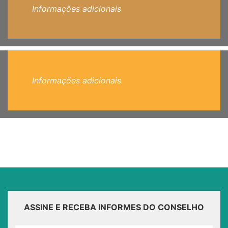
Informações adicionais
Informações adicionais
ASSINE E RECEBA INFORMES DO CONSELHO