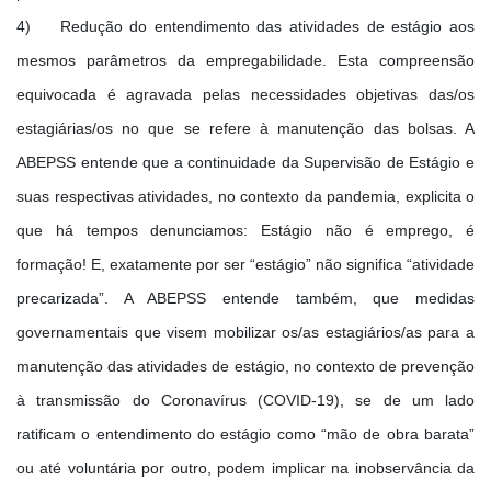
4) Redução do entendimento das atividades de estágio aos
mesmos parâmetros da empregabilidade. Esta compreensão
equivocada é agravada pelas necessidades objetivas das/os
estagiárias/os no que se refere à manutenção das bolsas. A
ABEPSS entende que a continuidade da Supervisão de Estágio e
suas respectivas atividades, no contexto da pandemia, explicita o
que há tempos denunciamos: Estágio não é emprego, é
formação! E, exatamente por ser “estágio” não significa “atividade
precarizada”. A ABEPSS entende também, que medidas
governamentais que visem mobilizar os/as estagiários/as para a
manutenção das atividades de estágio, no contexto de prevenção
à transmissão do Coronavírus (COVID-19), se de um lado
ratificam o entendimento do estágio como “mão de obra barata”
ou até voluntária por outro, podem implicar na inobservância da