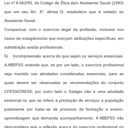
Lei nº 8.662/93, do Código de Ética da/o Assistente Social (1993)
que em seu Art. 4º, alínea D, estabelece que é vedado ao
Assistente Social:
Compactuar com o exercício ilegal da profissão, inclusive nos
casos de estagiários/as que exerçam atribuições específicas, em
substituição aos/às profissionais.
5) Incompreensão acerca do que sejam os serviços essenciais.
A ABEPSS entende que, se por um lado, o exercício profissional
seja mantido nas atividades consideradas essenciais, para as
quais devem ser observadas as recomendações do conjunto
CFESS/CRESS; por outro lado o Estágio não é uma atividade
essencial no que se refere à prestação de serviços à população
justamente por tratar-se de processo de formação e ensino-
aprendizagem que demanda acompanhamento. A ABEPSS não
desconsidera que a reflexão acerca do exercício profissional no