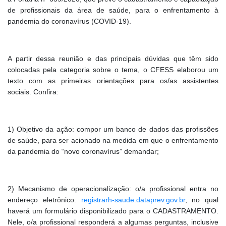
de profissionais da área de saúde, para o enfrentamento à
pandemia do coronavírus (COVID-19).
A partir dessa reunião e das principais dúvidas que têm sido
colocadas pela categoria sobre o tema, o CFESS elaborou um
texto com as primeiras orientações para os/as assistentes
sociais. Confira:
1) Objetivo da ação: compor um banco de dados das profissões
de saúde, para ser acionado na medida em que o enfrentamento
da pandemia do “novo coronavírus” demandar;
2) Mecanismo de operacionalização: o/a profissional entra no
endereço eletrônico:
registrarh-saude.dataprev.gov.br
, no qual
haverá um formulário disponibilizado para o CADASTRAMENTO.
Nele, o/a profissional responderá a algumas perguntas, inclusive