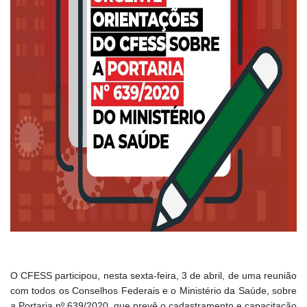
O
CFESS participou, nesta sexta-feira, 3 de abril, de uma reunião
com todos os Conselhos Federais e o Ministério da Saúde, sobre
a Portaria nº 639/2020, que prevê o cadastramento e capacitação