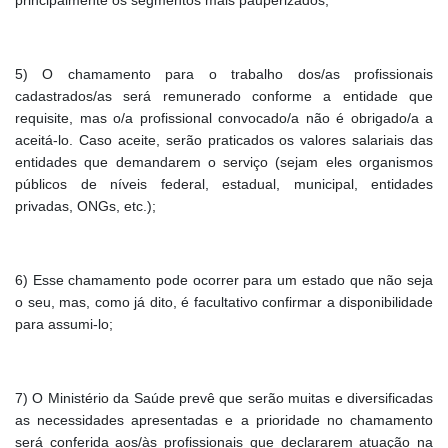
principalmente os segmentos mais pauperizados;
5) O chamamento para o trabalho dos/as profissionais
cadastrados/as será remunerado conforme a entidade que
requisite, mas o/a profissional convocado/a não é obrigado/a a
aceitá-lo. Caso aceite, serão praticados os valores salariais das
entidades que demandarem o serviço (sejam eles organismos
públicos de níveis federal, estadual, municipal, entidades
privadas, ONGs, etc.);
6) Esse chamamento pode ocorrer para um estado que não seja
o seu, mas, como já dito, é facultativo confirmar a disponibilidade
para assumi-lo;
7) O Ministério da Saúde prevê que serão muitas e diversificadas
as necessidades apresentadas e a prioridade no chamamento
será conferida aos/às profissionais que declararem atuação na