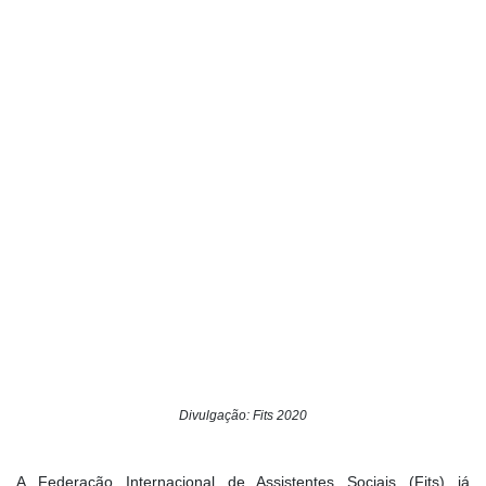
Divulgação: Fits 2020
A Federação Internacional de Assistentes Sociais (Fits) já