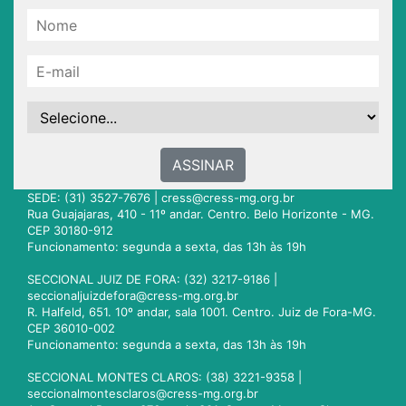
ASSINAR
SEDE: (31) 3527-7676 |
cress@cress-mg.org.br
Rua Guajajaras, 410 - 11º andar. Centro. Belo Horizonte - MG.
CEP 30180-912
Funcionamento: segunda a sexta, das 13h às 19h
SECCIONAL JUIZ DE FORA: (32) 3217-9186 |
seccionaljuizdefora@cress-mg.org.br
R. Halfeld, 651. 10º andar, sala 1001. Centro. Juiz de Fora-MG.
CEP 36010-002
Funcionamento: segunda a sexta, das 13h às 19h
SECCIONAL MONTES CLAROS: (38) 3221-9358 |
seccionalmontesclaros@cress-mg.org.br