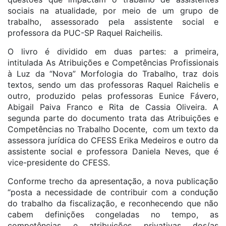
sociais na atualidade, por meio de um grupo de
trabalho, assessorado pela assistente social e
professora da PUC-SP Raquel Raicheilis.
O livro é dividido em duas partes: a primeira,
intitulada As Atribuições e Competências Profissionais
à Luz da “Nova” Morfologia do Trabalho, traz dois
textos, sendo um das professoras Raquel Raichelis e
outro, produzido pelas professoras Eunice Fávero,
Abigail Paiva Franco e Rita de Cassia Oliveira. A
segunda parte do documento trata das Atribuições e
Competências no Trabalho Docente, com um texto da
assessora jurídica do CFESS Erika Medeiros e outro da
assistente social e professora Daniela Neves, que é
vice-presidente do CFESS.
Conforme trecho da apresentação, a nova publicação
“posta a necessidade de contribuir com a condução
do trabalho da fiscalização, e reconhecendo que não
cabem definições congeladas no tempo, as
competências e atribuições privativas dos/as