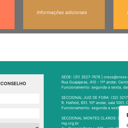
Informações adicionais
SEDE: (31) 3527-7676 |
cress@cress-
Rua Guajajaras, 410 - 11º andar. Cen
O CONSELHO
Funcionamento: segunda a sexta, da
SECCIONAL JUIZ DE FORA: (32) 3217
R. Halfeld, 651. 10º andar, sala 100
Funcionamento: segunda a sexta, da
SECCIONAL MONTES CLAROS: (38) 3
mg.org.br