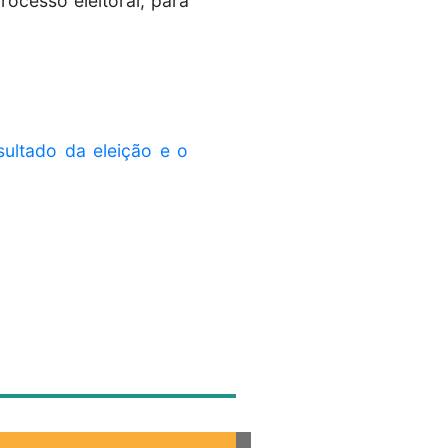
ocesso eleitoral, para
ultado da eleição e o