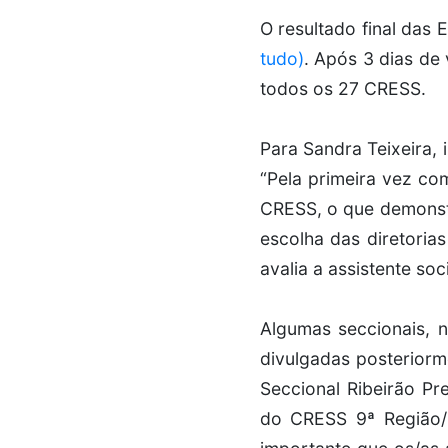
O resultado final da
tudo)
. Após 3 dias de 
todos os 27 CRESS.
Para Sandra Teixeira, 
“Pela primeira vez co
CRESS, o que demonstr
escolha das diretoria
avalia a assistente soci
Algumas seccionais, n
divulgadas posteriorm
Seccional Ribeirão Pr
do CRESS 9ª Região/