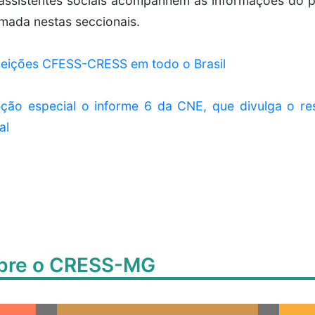
assistentes sociais acompanhem as informações do pr
mada nestas seccionais.
Eleições CFESS-CRESS em todo o Brasil
ção especial o informe 6 da CNE, que divulga o res
al
obre o CRESS-MG