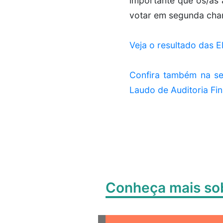
importante que os/as 
votar em segunda cha
Veja o resultado das 
Confira também na se
Laudo de Auditoria Fin
Conheça mais s