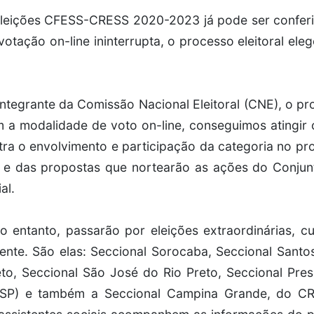
s Eleições CFESS-CRESS 2020-2023 já pode ser confe
votação on-line ininterrupta, o processo eleitoral el
integrante da Comissão Nacional Eleitoral (CNE), o p
m a modalidade de voto on-line, conseguimos atingi
a o envolvimento e participação da categoria no p
s e das propostas que nortearão as ações do Conjunt
al.
o entanto, passarão por eleições extraordinárias, c
ente. São elas: Seccional Sorocaba, Seccional Santo
eto, Seccional São José do Rio Preto, Seccional Pres
SP) e também a Seccional Campina Grande, do CR