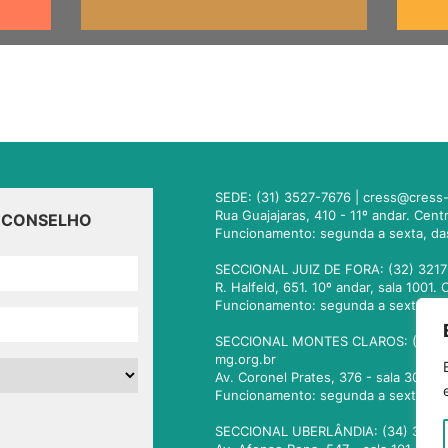
SEDE: (31) 3527-7676 |
cress@cress-
Rua Guajajaras, 410 - 11º andar. Cen
O CONSELHO
Funcionamento: segunda a sexta, da
SECCIONAL JUIZ DE FORA: (32) 3217
R. Halfeld, 651. 10º andar, sala 100
Funcionamento: segunda a sexta, da
SECCIONAL MONTES CLAROS: (38) 3
mg.org.br
Av. Coronel Prates, 376 - sala 301.
Funcionamento: segunda a sexta, da
SECCIONAL UBERLÂNDIA: (34) 3236