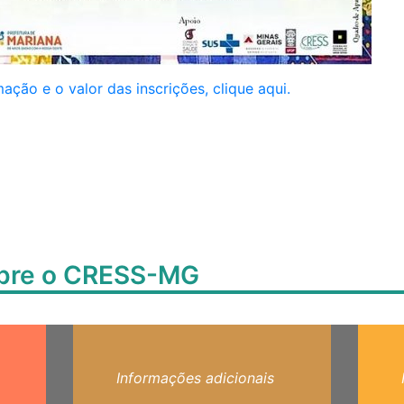
ção e o valor das inscrições, clique aqui.
obre o CRESS-MG
Informações adicionais