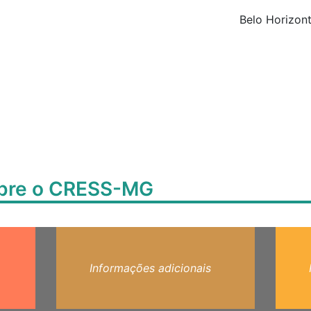
Belo Horizont
obre o CRESS-MG
Informações adicionais