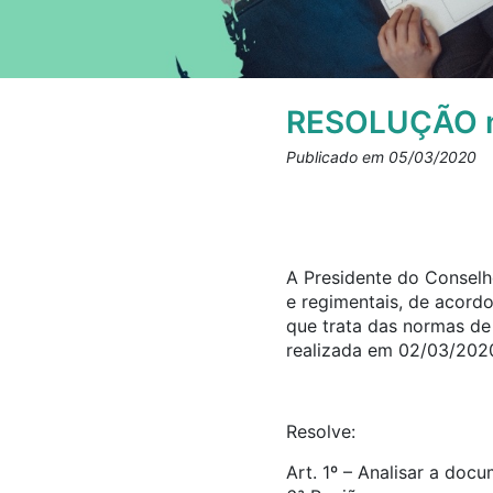
RESOLUÇÃO n
Publicado em 05/03/2020
A Presidente do Conselho
e regimentais, de acord
que trata das normas d
realizada em 02/03/202
Resolve:
Art. 1º – Analisar a doc