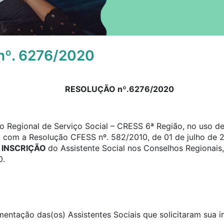
º. 6276/2020
RESOLUÇÃO nº.6276/2020
 Regional de Serviço Social – CRESS 6ª Região, no uso de 
o com a Resolução CFESS nº. 582/2010, de 01 de julho de 2
e
INSCRIÇÃO
do Assistente Social nos Conselhos Regionais,
0.
umentação das(os) Assistentes Sociais que solicitaram sua 