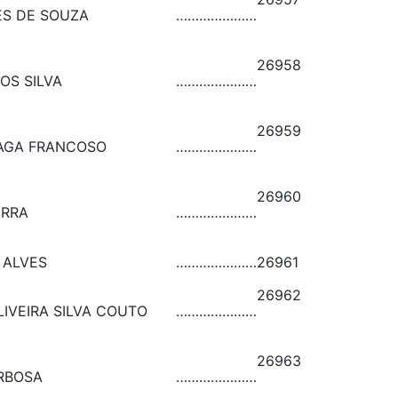
ES DE SOUZA
…………………
26958
OS SILVA
…………………
26959
RAGA FRANCOSO
…………………
26960
ERRA
…………………
 ALVES
…………………
26961
26962
LIVEIRA SILVA COUTO
…………………
26963
ARBOSA
…………………