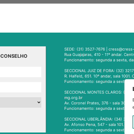
SEDE: (31) 3527-7676 |
cress@cress-
Rua Guajajaras, 410 - 11º andar. Cen
O CONSELHO
Funcionamento: segunda a sexta, da
SECCIONAL JUIZ DE FORA: (32) 3217
R. Halfeld, 651. 10º andar, sala 100
Funcionamento: segunda a sexta, da
SECCIONAL MONTES CLAROS: (38) 3
mg.org.br
Av. Coronel Prates, 376 - sala 301.
Funcionamento: segunda a sexta, da
SECCIONAL UBERLÂNDIA: (34) 3236
Av. Afonso Pena, 547 - sala 101. Ub
Funcionamento: segunda a sexta, da