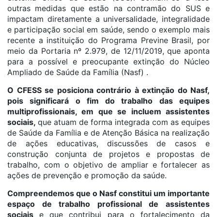
outras medidas que estão na contramão do SUS e
impactam diretamente a universalidade, integralidade
e participação social em saúde, sendo o exemplo mais
recente a instituição do Programa Previne Brasil, por
meio da Portaria nº 2.979, de 12/11/2019, que aponta
para a possível e preocupante extinção do Núcleo
Ampliado de Saúde da Família (Nasf) .
O CFESS se posiciona contrário à extinção do Nasf,
pois significará o fim do trabalho das equipes
multiprofissionais, em que se incluem assistentes
sociais,
que atuam de forma integrada com as equipes
de Saúde da Família e de Atenção Básica na realização
de ações educativas, discussões de casos e
construção conjunta de projetos e propostas de
trabalho, com o objetivo de ampliar e fortalecer as
ações de prevenção e promoção da saúde.
Compreendemos que o Nasf constitui um importante
espaço de trabalho profissional de assistentes
sociais
e que contribui para o fortalecimento da