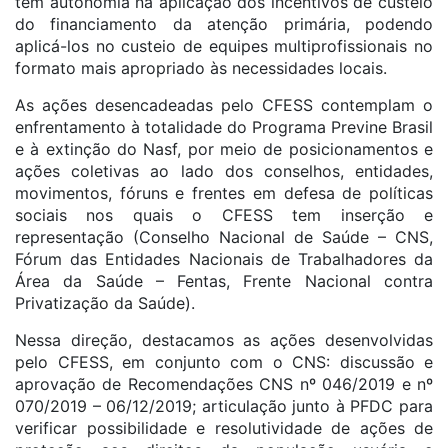
têm autonomia na aplicação dos incentivos de custeio
do financiamento da atenção primária, podendo
aplicá-los no custeio de equipes multiprofissionais no
formato mais apropriado às necessidades locais.
As ações desencadeadas pelo CFESS contemplam o
enfrentamento à totalidade do Programa Previne Brasil
e à extinção do Nasf, por meio de posicionamentos e
ações coletivas ao lado dos conselhos, entidades,
movimentos, fóruns e frentes em defesa de políticas
sociais nos quais o CFESS tem inserção e
representação (Conselho Nacional de Saúde – CNS,
Fórum das Entidades Nacionais de Trabalhadores da
Área da Saúde – Fentas, Frente Nacional contra
Privatização da Saúde).
Nessa direção, destacamos as ações desenvolvidas
pelo CFESS, em conjunto com o CNS: discussão e
aprovação de Recomendações CNS nº 046/2019 e nº
070/2019 – 06/12/2019; articulação junto à PFDC para
verificar possibilidade e resolutividade de ações de