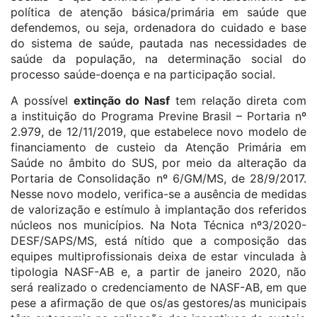
política de atenção básica/primária em saúde que
defendemos, ou seja, ordenadora do cuidado e base
do sistema de saúde, pautada nas necessidades de
saúde da população, na determinação social do
processo saúde-doença e na participação social.
A possível
extinção do Nasf
tem relação direta com
a instituição do Programa Previne Brasil – Portaria nº
2.979, de 12/11/2019, que estabelece novo modelo de
financiamento de custeio da Atenção Primária em
Saúde no âmbito do SUS, por meio da alteração da
Portaria de Consolidação nº 6/GM/MS, de 28/9/2017.
Nesse novo modelo, verifica-se a ausência de medidas
de valorização e estímulo à implantação dos referidos
núcleos nos municípios. Na Nota Técnica nº3/2020-
DESF/SAPS/MS, está nítido que a composição das
equipes multiprofissionais deixa de estar vinculada à
tipologia NASF-AB e, a partir de janeiro 2020, não
será realizado o credenciamento de NASF-AB, em que
pese a afirmação de que os/as gestores/as municipais