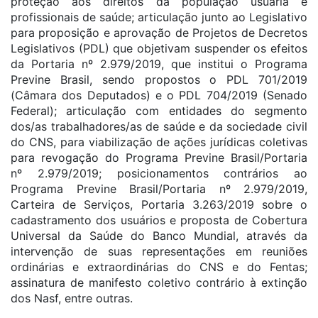
proteção aos direitos da população usuária e
profissionais de saúde; articulação junto ao Legislativo
para proposição e aprovação de Projetos de Decretos
Legislativos (PDL) que objetivam suspender os efeitos
da Portaria nº 2.979/2019, que institui o Programa
Previne Brasil, sendo propostos o PDL 701/2019
(Câmara dos Deputados) e o PDL 704/2019 (Senado
Federal); articulação com entidades do segmento
dos/as trabalhadores/as de saúde e da sociedade civil
do CNS, para viabilização de ações jurídicas coletivas
para revogação do Programa Previne Brasil/Portaria
nº 2.979/2019; posicionamentos contrários ao
Programa Previne Brasil/Portaria nº 2.979/2019,
Carteira de Serviços, Portaria 3.263/2019 sobre o
cadastramento dos usuários e proposta de Cobertura
Universal da Saúde do Banco Mundial, através da
intervenção de suas representações em reuniões
ordinárias e extraordinárias do CNS e do Fentas;
assinatura de manifesto coletivo contrário à extinção
dos Nasf, entre outras.