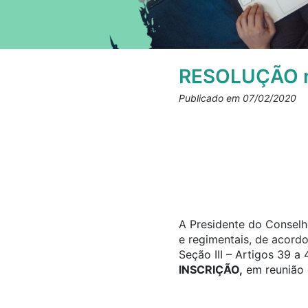
RESOLUÇÃO n
Publicado em 07/02/2020
A Presidente do Conselho
e regimentais, de acord
Seção III – Artigos 39 
INSCRIÇÃO,
em reunião 