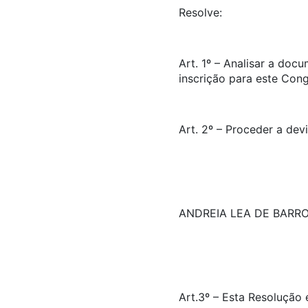
Resolve:
Art. 1º – Analisar a doc
inscrição para este Con
Art. 2º – Proceder a dev
ANDREIA LEA DE BARRO
Art.3º – Esta Resolução 