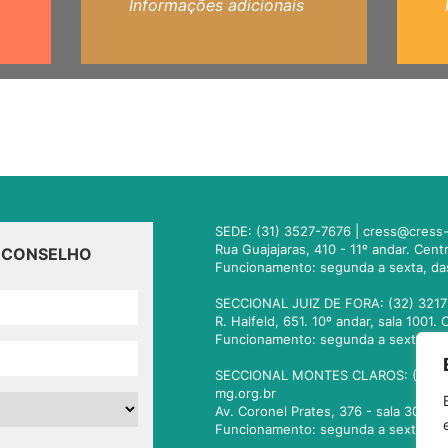
Informações adicionais
SEDE: (31) 3527-7676 |
cress@cress-
Rua Guajajaras, 410 - 11º andar. Cen
O CONSELHO
Funcionamento: segunda a sexta, da
SECCIONAL JUIZ DE FORA: (32) 3217
R. Halfeld, 651. 10º andar, sala 100
Funcionamento: segunda a sexta, da
SECCIONAL MONTES CLAROS: (38) 3
mg.org.br
Av. Coronel Prates, 376 - sala 301.
Funcionamento: segunda a sexta, da