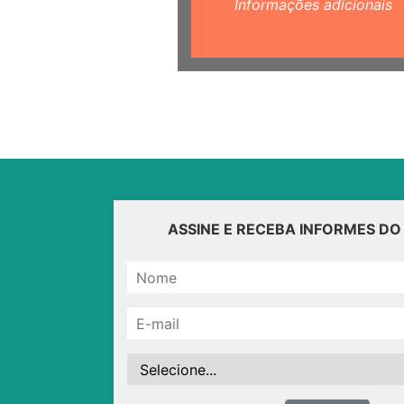
Informações adicionais
ASSINE E RECEBA INFORMES D