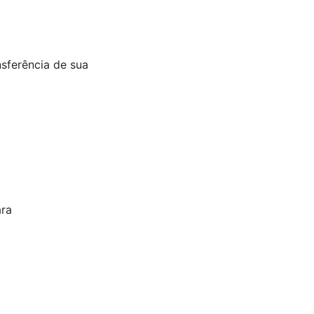
nsferência de sua
ara