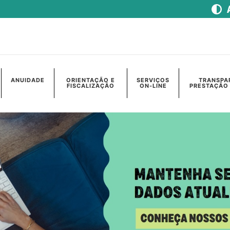
ANUIDADE
ORIENTAÇÃO E
SERVIÇOS
TRANSPA
FISCALIZAÇÃO
ON-LINE
PRESTAÇÃO