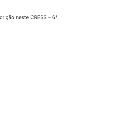
scrição neste CRESS – 6ª