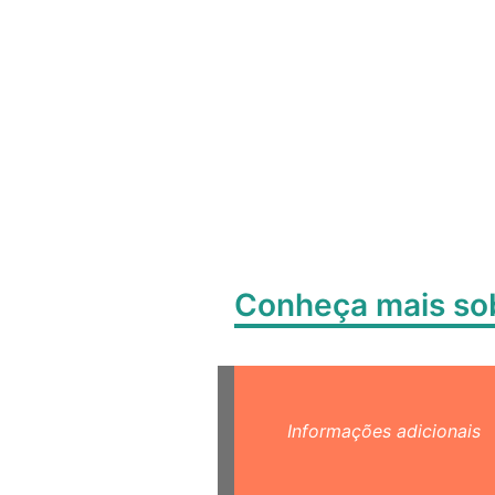
Conheça mais s
Informações adicionais