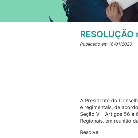
RESOLUÇÃO n
Publicado em 16/01/2020
A Presidente do Conselho
e regimentais, de acord
Seção V – Artigos 56 a 
Regionais, em reunião da
Resolve: