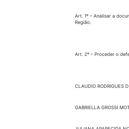
Art. 1º – Analisar a doc
Região.
Art. 2º – Proceder o def
CLAUDIO RODRIGUES 
GABRIELLA GROSSI MO
JULIANA APARECIDA N