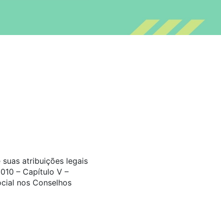
suas atribuições legais
010 – Capítulo V –
ocial nos Conselhos