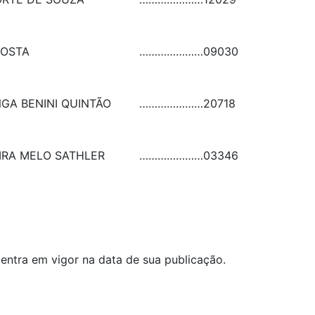
COSTA
…………………
09030
GA BENINI QUINTÃO
…………………
20718
IRA MELO SATHLER
…………………
03346
 entra em vigor na data de sua publicação.