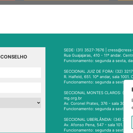
SEDE: (31) 3527-7676 |
cress@cress-
Rua Guajajaras, 410 - 11º andar. Cen
O CONSELHO
Funcionamento: segunda a sexta, da
SECCIONAL JUIZ DE FORA: (32) 3217
R. Halfeld, 651. 10º andar, sala 100
Funcionamento: segunda a sexta, da
SECCIONAL MONTES CLAROS: (38) 3
mg.org.br
Av. Coronel Prates, 376 - sala 301.
Funcionamento: segunda a sexta, da
SECCIONAL UBERLÂNDIA: (34) 3236
Av. Afonso Pena, 547 - sala 101. Ub
Funcionamento: segunda a sexta, da