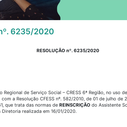
º. 6235/2020
RESOLUÇÃO nº. 6235/2020
 Regional de Serviço Social – CRESS 6ª Região, no uso de 
o com a Resolução CFESS nº. 582/2010, de 01 de julho de 2
61, que trata das normas de
REINSCRIÇÃO
do Assistente S
 Diretoria realizada em 16/01/2020.