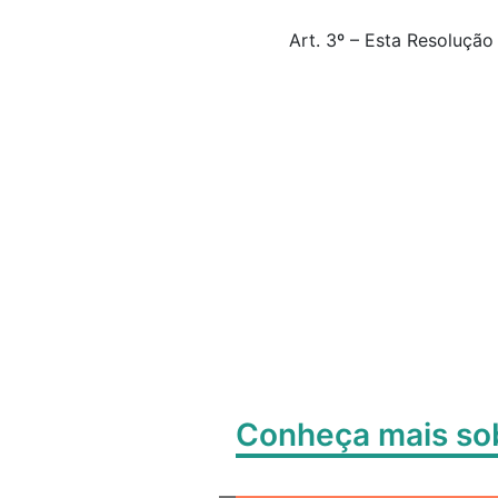
Art. 3º – Esta Resolução
Belo Ho
Conheça mais s