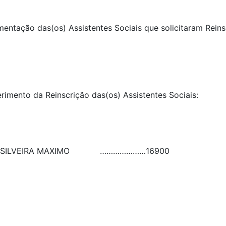
umentação das(os) Assistentes Sociais que solicitaram Rein
erimento da Reinscrição das(os) Assistentes Sociais:
SILVEIRA MAXIMO
…………………
16900