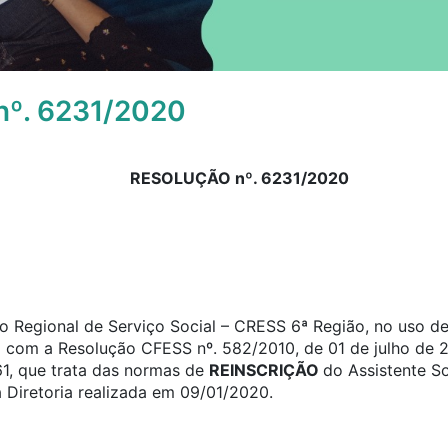
º. 6231/2020
RESOLUÇÃO nº. 6231/2020
 Regional de Serviço Social – CRESS 6ª Região, no uso de 
o com a Resolução CFESS nº. 582/2010, de 01 de julho de 2
61, que trata das normas de
REINSCRIÇÃO
do Assistente S
 Diretoria realizada em 09/01/2020.