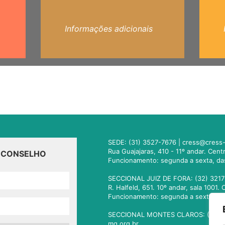
Informações adicionais
SEDE: (31) 3527-7676 |
cress@cress-
Rua Guajajaras, 410 - 11º andar. Cen
O CONSELHO
Funcionamento: segunda a sexta, da
SECCIONAL JUIZ DE FORA: (32) 3217
R. Halfeld, 651. 10º andar, sala 100
Funcionamento: segunda a sexta, da
SECCIONAL MONTES CLAROS: (38) 3
mg.org.br