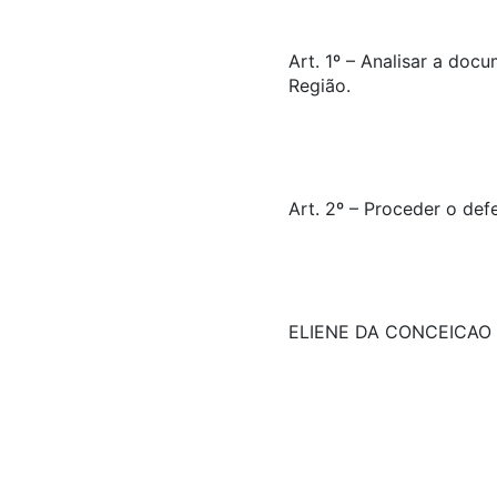
Art. 1º – Analisar a doc
Região.
Art. 2º – Proceder o def
ELIENE DA CONCEICAO 