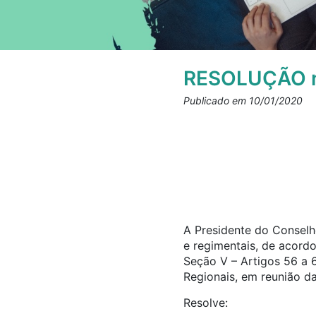
RESOLUÇÃO n
Publicado em 10/01/2020
A Presidente do Conselho
e regimentais, de acord
Seção V – Artigos 56 a 
Regionais, em reunião da
Resolve: