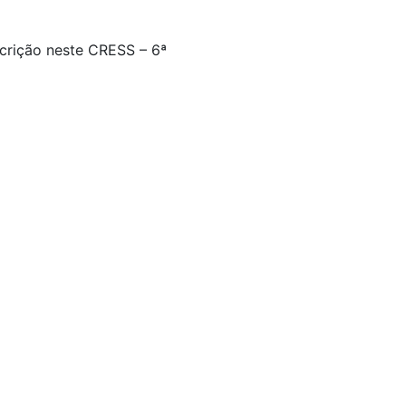
scrição neste CRESS – 6ª