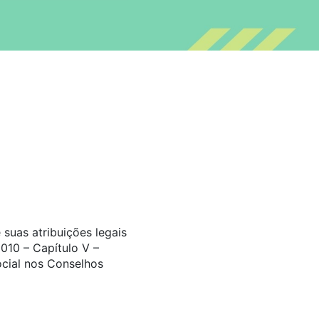
suas atribuições legais
010 – Capítulo V –
ocial nos Conselhos