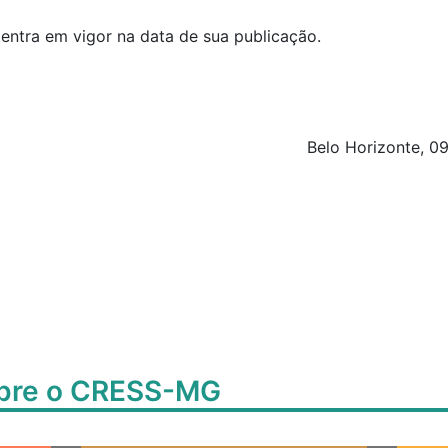
 entra em vigor na data de sua publicação.
rizonte, 09 de Janeiro 
obre o CRESS-MG