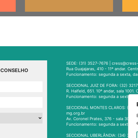
SEDE: (31) 3527-7676 |
cress@cress-
Rua Guajajaras, 410 - 11º andar. Cen
O CONSELHO
Funcionamento: segunda a sexta, da
SECCIONAL JUIZ DE FORA: (32) 3217
R. Halfeld, 651. 10º andar, sala 100
Funcionamento: segunda a sexta, da
SECCIONAL MONTES CLAROS: (38) 3
mg.org.br
Av. Coronel Prates, 376 - sala 301.
Funcionamento: segunda a sexta, da
SECCIONAL UBERLÂNDIA: (34) 3236