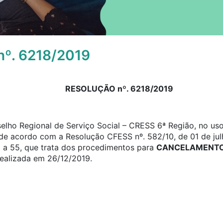
º. 6218/2019
RESOLUÇÃO nº. 6218/2019
elho Regional de Serviço Social – CRESS 6ª Região, no uso
, de acordo com a Resolução CFESS nº. 582/10, de 01 de jul
0 a 55, que trata dos procedimentos para
CANCELAMENTO 
realizada em 26/12/2019.