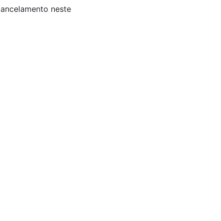
 Cancelamento neste
s: