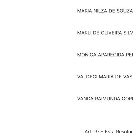
MARIA NILZA DE SOUZA
MARLI DE OLIVEIRA SIL
MONICA APARECIDA PE
VALDECI MARIA DE VA
VANDA RAIMUNDA COR
Art. 3º – Esta Reso