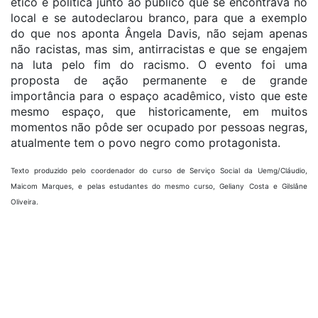
ético e política junto ao público que se encontrava no
local e se autodeclarou branco, para que a exemplo
do que nos aponta Ângela Davis, não sejam apenas
não racistas, mas sim, antirracistas e que se engajem
na luta pelo fim do racismo. O evento foi uma
proposta de ação permanente e de grande
importância para o espaço acadêmico, visto que este
mesmo espaço, que historicamente, em muitos
momentos não pôde ser ocupado por pessoas negras,
atualmente tem o povo negro como protagonista.
Texto produzido pelo coordenador do curso de Serviço Social da Uemg/Cláudio,
Maicom Marques, e pelas estudantes do mesmo curso, Geliany Costa e Gilslâne
Oliveira.