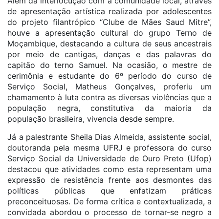
Além da interlocução com a comunidade local, através
de apresentação artística realizada por adolescentes
do projeto filantrópico “Clube de Mães Saud Mitre”,
houve a apresentação cultural do grupo Terno de
Moçambique, destacando a cultura de seus ancestrais
por meio de cantigas, danças e das palavras do
capitão do terno Samuel. Na ocasião, o mestre de
cerimônia e estudante do 6º período do curso de
Serviço Social, Matheus Gonçalves, proferiu um
chamamento à luta contra as diversas violências que a
população negra, constitutiva da maioria da
população brasileira, vivencia desde sempre.
Já a palestrante Sheila Dias Almeida, assistente social,
doutoranda pela mesma UFRJ e professora do curso
Serviço Social da Universidade de Ouro Preto (Ufop)
destacou que atividades como esta representam uma
expressão de resistência frente aos desmontes das
políticas públicas que enfatizam práticas
preconceituosas. De forma crítica e contextualizada, a
convidada abordou o processo de tornar-se negro a