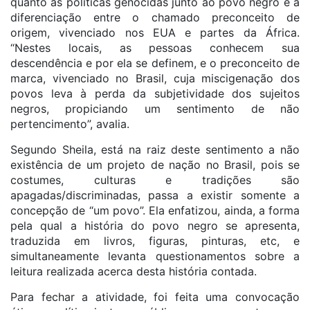
quanto às políticas genocidas junto ao povo negro e à
diferenciação entre o chamado preconceito de
origem, vivenciado nos EUA e partes da África.
“Nestes locais, as pessoas conhecem sua
descendência e por ela se definem, e o preconceito de
marca, vivenciado no Brasil, cuja miscigenação dos
povos leva à perda da subjetividade dos sujeitos
negros, propiciando um sentimento de não
pertencimento”, avalia.
Segundo Sheila, está na raiz deste sentimento a não
existência de um projeto de nação no Brasil, pois se
costumes, culturas e tradições são
apagadas/discriminadas, passa a existir somente a
concepção de “um povo”. Ela enfatizou, ainda, a forma
pela qual a história do povo negro se apresenta,
traduzida em livros, figuras, pinturas, etc, e
simultaneamente levanta questionamentos sobre a
leitura realizada acerca desta história contada.
Para fechar a atividade, foi feita uma convocação