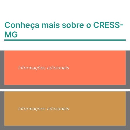
Conheça mais sobre o CRESS-
MG
Informações adicionais
Informações adicionais