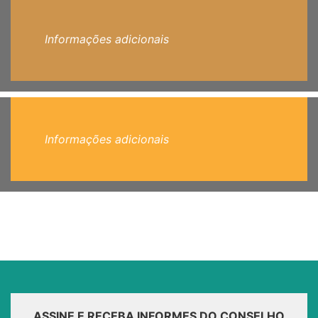
Informações adicionais
Informações adicionais
ASSINE E RECEBA INFORMES DO CONSELHO