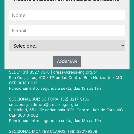
ASSINAR
SEDE: (31) 3527-7676 |
cress@cress-mg.org.br
Rua Guajajaras, 410 - 11º andar. Centro. Belo Horizonte - MG.
CEP 30180-912
Funcionamento: segunda a sexta, das 13h às 19h
SECCIONAL JUIZ DE FORA: (32) 3217-9186 |
seccionaljuizdefora@cress-mg.org.br
R. Halfeld, 651. 10º andar, sala 1001. Centro. Juiz de Fora-MG.
CEP 36010-002
Funcionamento: segunda a sexta, das 13h às 19h
SECCIONAL MONTES CLAROS: (38) 3221-9358 |