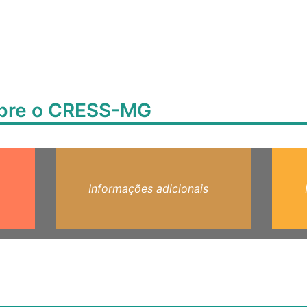
obre o CRESS-MG
Informações adicionais