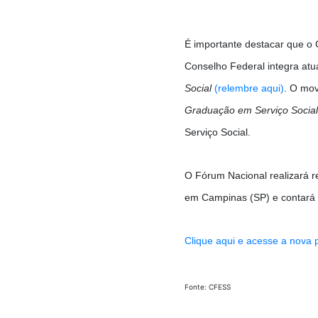
É importante destacar que o 
Conselho Federal integra at
Social
(relembre aqui)
. O mo
Graduação em Serviço Social: s
Serviço Social.
O Fórum Nacional realizará r
em Campinas (SP) e contará
Clique aqui e acesse a nova
Fonte: CFESS