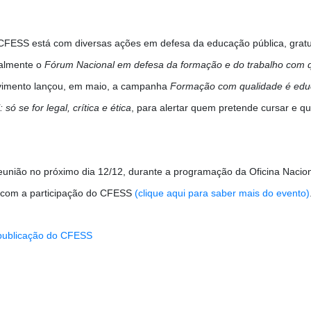
CFESS está com diversas ações em defesa da educação pública, gratuit
ualmente o
Fórum Nacional em defesa da formação e do trabalho com 
vimento lançou, em maio, a campanha
Formação com qualidade é educ
ó se for legal, crítica e ética
, para alertar quem pretende cursar e 
eunião no próximo dia 12/12, durante a programação da Oficina Nacio
 com a participação do CFESS
(clique aqui para saber mais do evento)
 publicação do CFESS