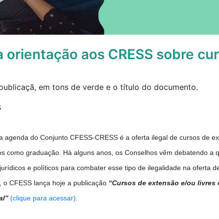
 orientação aos CRESS sobre curs
S
 agenda do Conjunto CFESS-CRESS é a oferta ilegal de cursos de ext
dos como graduação. Há alguns anos, os Conselhos vêm debatendo a qu
urídicos e políticos para combater esse tipo de ilegalidade na oferta
o, o CFESS lança hoje a publicação
“Cursos de extensão e/ou livres
al”
(clique para acessar)
.