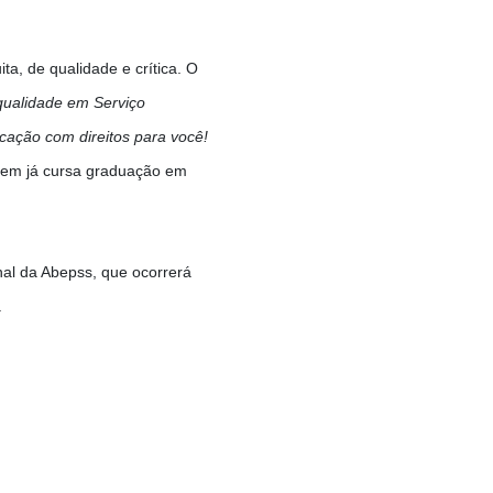
a, de qualidade e crítica. O
qualidade em Serviço
ação com direitos para você!
quem já cursa graduação em
nal da Abepss, que ocorrerá
.