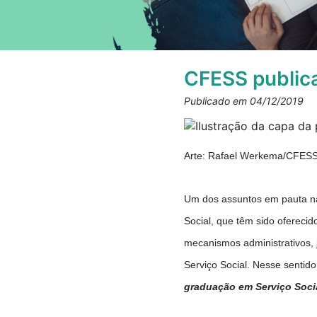
CFESS publica
Publicado em 04/12/2019
Arte: Rafael Werkema/CFES
Um dos assuntos em pauta na
Social, que têm sido ofereci
mecanismos administrativos, j
Serviço Social. Nesse sentid
graduação em Serviço Soci