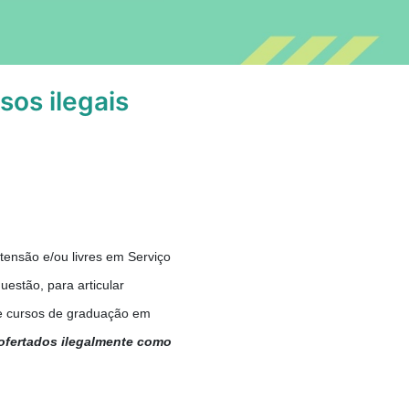
os ilegais
ensão e/ou livres em Serviço
estão, para articular
 de cursos de graduação em
 ofertados ilegalmente como