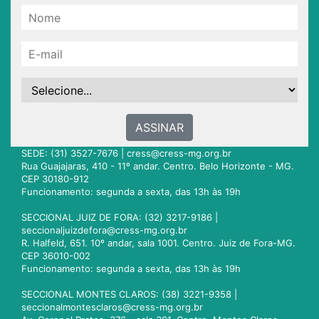
ASSINAR
SEDE: (31) 3527-7676 |
cress@cress-mg.org.br
Rua Guajajaras, 410 - 11º andar. Centro. Belo Horizonte - MG.
CEP 30180-912
Funcionamento: segunda a sexta, das 13h às 19h
SECCIONAL JUIZ DE FORA: (32) 3217-9186 |
seccionaljuizdefora@cress-mg.org.br
R. Halfeld, 651. 10º andar, sala 1001. Centro. Juiz de Fora-MG.
CEP 36010-002
Funcionamento: segunda a sexta, das 13h às 19h
SECCIONAL MONTES CLAROS: (38) 3221-9358 |
seccionalmontesclaros@cress-mg.org.br