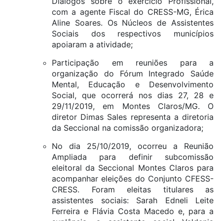
Diálogos sobre o exercício Profissional,
com a agente Fiscal do CRESS-MG, Érica
Aline Soares. Os Núcleos de Assistentes
Sociais dos respectivos municípios
apoiaram a atividade;
Participação em reuniões para a
organização do Fórum Integrado Saúde
Mental, Educação e Desenvolvimento
Social, que ocorrerá nos dias 27, 28 e
29/11/2019, em Montes Claros/MG. O
diretor Dimas Sales representa a diretoria
da Seccional na comissão organizadora;
No dia 25/10/2019, ocorreu a Reunião
Ampliada para definir subcomissão
eleitoral da Seccional Montes Claros para
acompanhar eleições do Conjunto CFESS-
CRESS. Foram eleitas titulares as
assistentes sociais: Sarah Edneli Leite
Ferreira e Flávia Costa Macedo e, para a