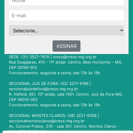
ASSINAR
SEDE: (31) 3527-7676 |
cress@cress-mg.org.br
Rua Guajajaras, 410 - 11º andar. Centro. Belo Horizonte - MG.
CEP 30180-912
Funcionamento: segunda a sexta, das 13h às 19h
SECCIONAL JUIZ DE FORA: (32) 3217-9186 |
seccionaljuizdefora@cress-mg.org.br
R. Halfeld, 651. 10º andar, sala 1001. Centro. Juiz de Fora-MG.
CEP 36010-002
Funcionamento: segunda a sexta, das 13h às 19h
SECCIONAL MONTES CLAROS: (38) 3221-9358 |
seccionalmontesclaros@cress-mg.org.br
Av. Coronel Prates, 376 - sala 301. Centro. Montes Claros -
MG. CEP 39400-104