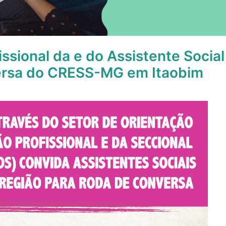
issional da e do Assistente Socia
ersa do CRESS-MG em Itaobim