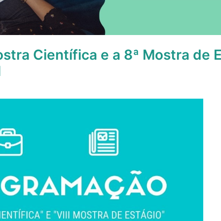
ostra Científica e a 8ª Mostra de 
l