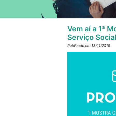
Vem aí a 1ª M
Serviço Socia
Publicado em 13/11/2019