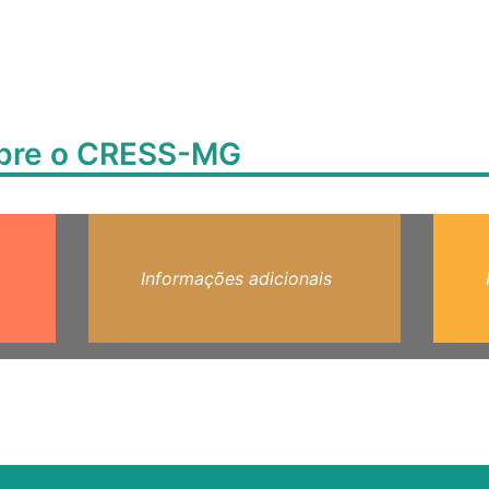
obre o CRESS-MG
Informações adicionais