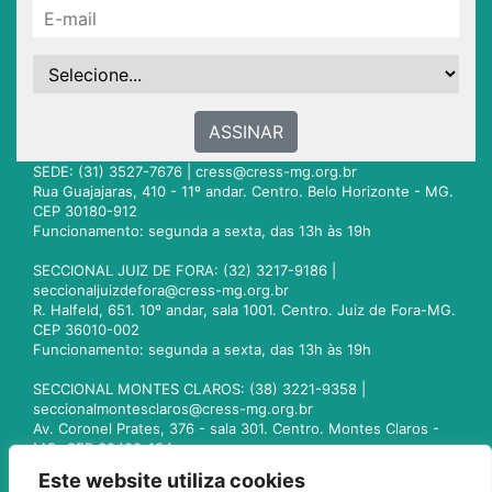
ASSINAR
SEDE: (31) 3527-7676 |
cress@cress-mg.org.br
Rua Guajajaras, 410 - 11º andar. Centro. Belo Horizonte - MG.
CEP 30180-912
Funcionamento: segunda a sexta, das 13h às 19h
SECCIONAL JUIZ DE FORA: (32) 3217-9186 |
seccionaljuizdefora@cress-mg.org.br
R. Halfeld, 651. 10º andar, sala 1001. Centro. Juiz de Fora-MG.
CEP 36010-002
Funcionamento: segunda a sexta, das 13h às 19h
SECCIONAL MONTES CLAROS: (38) 3221-9358 |
seccionalmontesclaros@cress-mg.org.br
Av. Coronel Prates, 376 - sala 301. Centro. Montes Claros -
MG. CEP 39400-104
Funcionamento: segunda a sexta, das 13h às 19h
Este website utiliza cookies