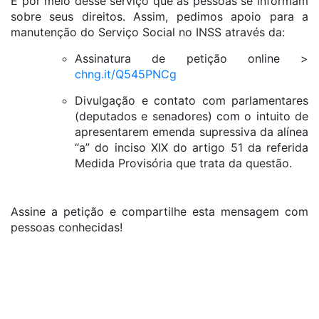
É por meio desse serviço que as pessoas se informam
sobre seus direitos. Assim, pedimos apoio para a
manutenção do Serviço Social no INSS através da:
Assinatura de petição online >
chng.it/Q545PNCg
Divulgação e contato com parlamentares
(deputados e senadores) com o intuito de
apresentarem emenda supressiva da alínea
“a” do inciso XIX do artigo 51 da referida
Medida Provisória que trata da questão.
Assine a petição e compartilhe esta mensagem com
pessoas conhecidas!