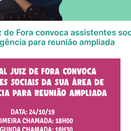
z de Fora convoca assistentes soc
gência para reunião ampliada