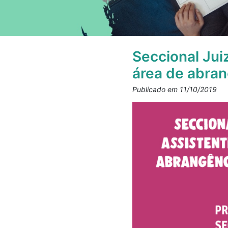
Seccional Jui
área de abran
Publicado em 11/10/2019