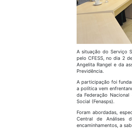
A situação do Serviço S
pelo CFESS, no dia 2 de
Angelita Rangel e da as
Previdência.
A participação foi fund
a política vem enfrenta
da Federação Nacional 
Social (Fenasps).
Foram abordadas, especi
Central de Análises 
encaminhamentos, a sab