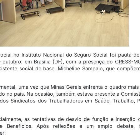
ocial no Instituto Nacional do Seguro Social foi pauta 
 outubro, em Brasília (DF), com a presença do CRESS-MG
sistente social de base, Micheline Sampaio, que compõe
amental, uma vez que Minas Gerais enfrenta o quadro mais
ndo no país. Na ocasião, também estava presente a Comissã
dos Sindicatos dos Trabalhadores em Saúde, Trabalho, Pr
almente, as tentativas de desvio de função e inserção d
de Benefícios. Após reflexões e um amplo debate, f
er: