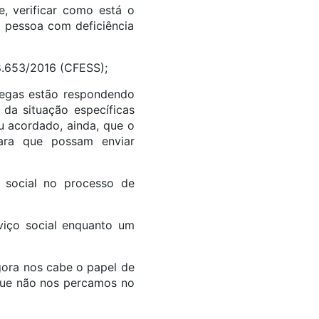
e, verificar como está o
a pessoa com deficiência
 8.653/2016 (CFESS);
legas estão respondendo
 da situação específicas
u acordado, ainda, que o
ara que possam enviar
 social no processo de
viço social enquanto um
agora nos cabe o papel de
que não nos percamos no