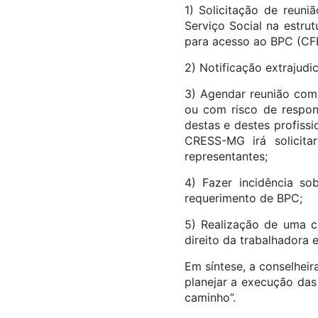
1) Solicitação de reuni
Serviço Social na estru
para acesso ao BPC (CF
2) Notificação extrajudi
3) Agendar reunião com
ou com risco de respond
destas e destes profiss
CRESS-MG irá solicit
representantes;
4) Fazer incidência s
requerimento de BPC;
5) Realização de uma c
direito da trabalhadora e
Em síntese, a conselheir
planejar a execução da
caminho”.