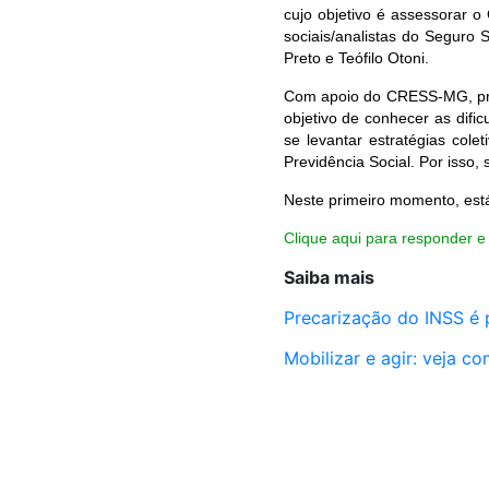
cujo objetivo é assessorar o
sociais/analistas do Seguro 
Preto e Teófilo Otoni.
Com apoio do CRESS-MG, pret
objetivo de conhecer as difi
se levantar estratégias cole
Previdência Social. Por isso, 
Neste primeiro momento, está 
Clique aqui para responder e
Saiba mais
Precarização do INSS é
Mobilizar e agir: veja c