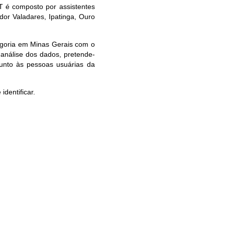
GT é composto por assistentes
dor Valadares, Ipatinga, Ouro
egoria em Minas Gerais com o
 análise dos dados, pretende-
 junto às pessoas usuárias da
dentificar.