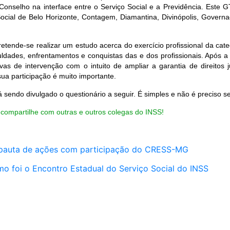
 Conselho na interface entre o Serviço Social e a Previdência. Este 
Social de Belo Horizonte, Contagem, Diamantina, Divinópolis, Governa
ende-se realizar um estudo acerca do exercício profissional da cat
culdades, enfrentamentos e conquistas das e dos profissionais. Após a
tivas de intervenção com o intuito de ampliar a garantia de direitos
sua participação é muito importante.
sendo divulgado o questionário a seguir. É simples e não é preciso se i
 compartilhe com outras e outros colegas do INSS!
 pauta de ações com participação do CRESS-MG
omo foi o Encontro Estadual do Serviço Social do INSS