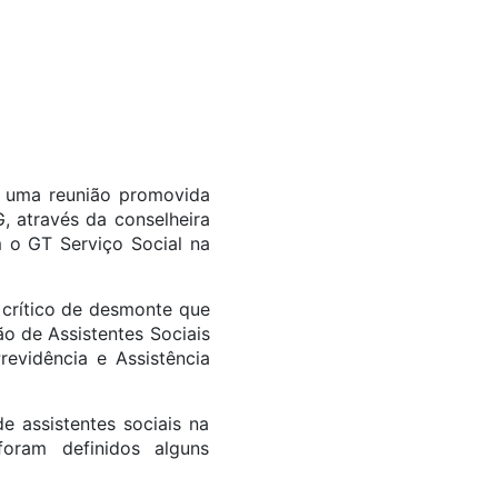
de uma reunião promovida
, através da conselheira
m o GT Serviço Social na
 crítico de desmonte que
o de Assistentes Sociais
evidência e Assistência
e assistentes sociais na
oram definidos alguns