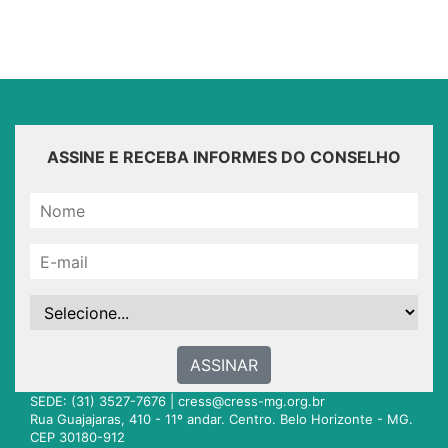
ASSINE E RECEBA INFORMES DO CONSELHO
ASSINAR
SEDE: (31) 3527-7676 |
cress@cress-mg.org.br
Rua Guajajaras, 410 - 11º andar. Centro. Belo Horizonte - MG.
CEP 30180-912