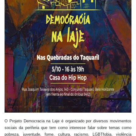
O Projeto Democracia na Laje é organizado por diversos movimentos
sociais da periferia que tem como interesse falar sobre temas como
pobreza, juventude, fome, cultura, racismo, LGBTfobia, violência