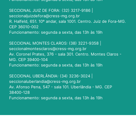
SECCIONAL JUIZ DE FORA: (32) 3217-9186 |
seccionaljuizdefora@cress-mg.org.br
R. Halfeld, 651. 10º andar, sala 1001. Centro. Juiz de Fora-MG.
CEP 36010-002
Funcionamento: segunda a sexta, das 13h às 19h
SECCIONAL MONTES CLAROS: (38) 3221-9358 |
seccionalmontesclaros@cress-mg.org.br
Av. Coronel Prates, 376 - sala 301. Centro. Montes Claros -
MG. CEP 39400-104
Funcionamento: segunda a sexta, das 13h às 19h
SECCIONAL UBERLÂNDIA: (34) 3236-3024 |
seccionaluberlandia@cress-mg.org.br
Av. Afonso Pena, 547 - sala 101. Uberlândia - MG. CEP
38400-128
Funcionamento: segunda a sexta, das 13h às 19h