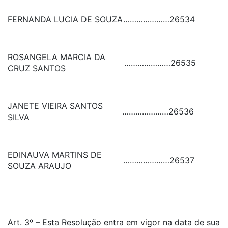
FERNANDA LUCIA DE SOUZA
…………………
26534
ROSANGELA MARCIA DA
…………………
26535
CRUZ SANTOS
JANETE VIEIRA SANTOS
…………………
26536
SILVA
EDINAUVA MARTINS DE
…………………
26537
SOUZA ARAUJO
Art. 3º – Esta Resolução entra em vigor na data de sua