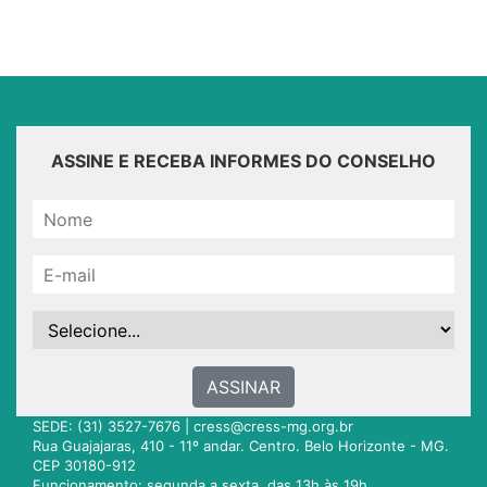
ASSINE E RECEBA INFORMES DO CONSELHO
ASSINAR
SEDE: (31) 3527-7676 |
cress@cress-mg.org.br
Rua Guajajaras, 410 - 11º andar. Centro. Belo Horizonte - MG.
CEP 30180-912
Funcionamento: segunda a sexta, das 13h às 19h