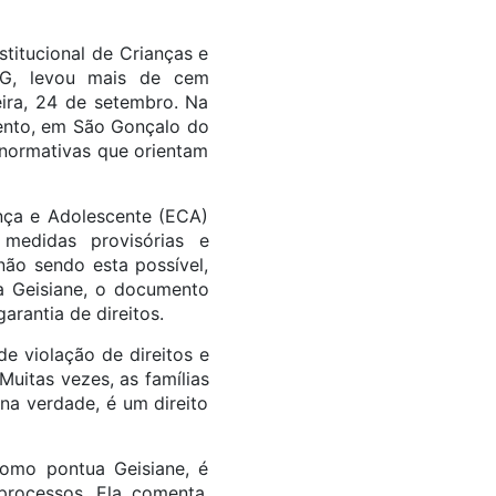
titucional de Crianças e
MG, levou mais de cem
eira, 24 de setembro. Na
mento, em São Gonçalo do
 normativas que orientam
ança e Adolescente (ECA)
 medidas provisórias e
não sendo esta possível,
ra Geisiane, o documento
arantia de direitos.
de violação de direitos e
Muitas vezes, as famílias
na verdade, é um direito
como pontua Geisiane, é
processos. Ela comenta,