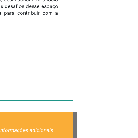
os desafios desse espaço
e para contribuir com a
Informações adicionais