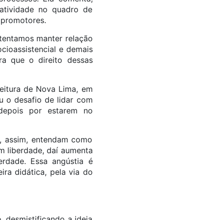
tatividade no quadro de
e promotores.
 tentamos manter relação
cioassistencial e demais
ara que o direito dessas
feitura de Nova Lima, em
u o desafio de lidar com
 depois por estarem no
, assim, entendam como
m liberdade, daí aumenta
rdade. Essa angústia é
ira didática, pela via do
 desmistificando a ideia