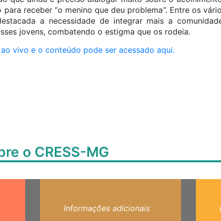
o para receber “o menino que deu problema”. Entre os vári
 destacada a necessidade de integrar mais a comunidad
esses jovens, combatendo o estigma que os rodeia.
o ao vivo e o conteúdo pode ser acessado aqui.
obre o CRESS-MG
Informações adicionais