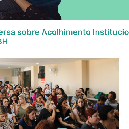
rsa sobre Acolhimento Institucio
BH