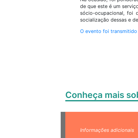
de que este é um serviç
sócio-ocupacional, foi
socialização dessas e d
O evento foi transmitid
Conheça mais s
Informações adicionais