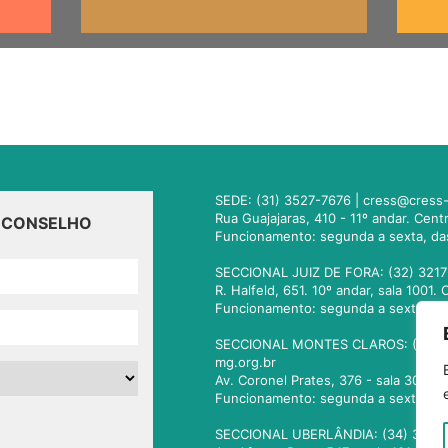
SEDE: (31) 3527-7676 |
cress@cress-
Rua Guajajaras, 410 - 11º andar. Cen
O CONSELHO
Funcionamento: segunda a sexta, da
SECCIONAL JUIZ DE FORA: (32) 3217
R. Halfeld, 651. 10º andar, sala 100
Funcionamento: segunda a sexta, da
SECCIONAL MONTES CLAROS: (38) 3
mg.org.br
Av. Coronel Prates, 376 - sala 301.
Funcionamento: segunda a sexta, da
SECCIONAL UBERLÂNDIA: (34) 3236