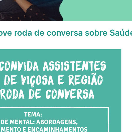
ve roda de conversa sobre Saúd