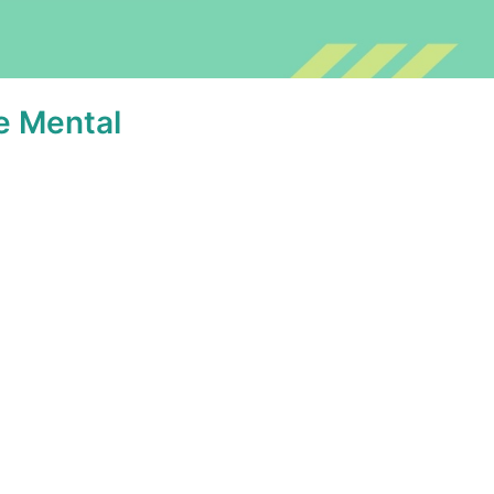
e Mental