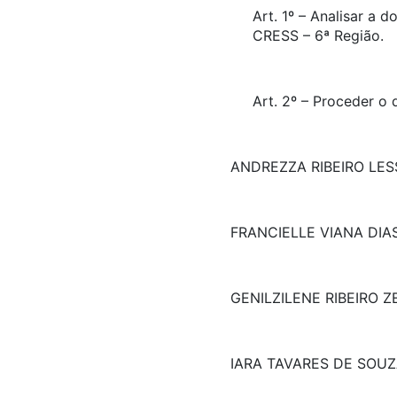
Art. 1º – Analisar a
CRESS – 6ª Região.
Art. 2º – Proceder o
ANDREZZA RIBEIRO LES
FRANCIELLE VIANA DIA
GENILZILENE RIBEIRO Z
IARA TAVARES DE SOU