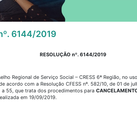
º. 6144/2019
RESOLUÇÃO nº. 6144/2019
elho Regional de Serviço Social – CRESS 6ª Região, no uso
, de acordo com a Resolução CFESS nº. 582/10, de 01 de jul
0 a 55, que trata dos procedimentos para
CANCELAMENTO 
realizada em 19/09/2019.