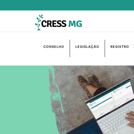
CONSELHO
LEGISLAÇÃO
REGISTRO