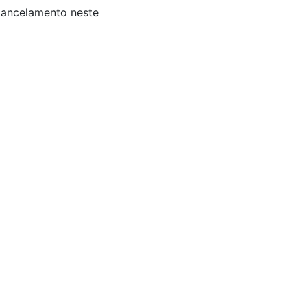
 Cancelamento neste
s: