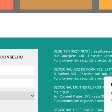
SEDE: (31) 3527-7676 |
cress@cress-
Rua Guajajaras, 410 - 11º andar. Cen
O CONSELHO
Funcionamento: segunda a sexta, da
SECCIONAL JUIZ DE FORA: (32) 3217
R. Halfeld, 651. 10º andar, sala 100
Funcionamento: segunda a sexta, da
SECCIONAL MONTES CLAROS: (38) 3
mg.org.br
Av. Coronel Prates, 376 - sala 301.
Funcionamento: segunda a sexta, da
SECCIONAL UBERLÂNDIA: (34) 3236