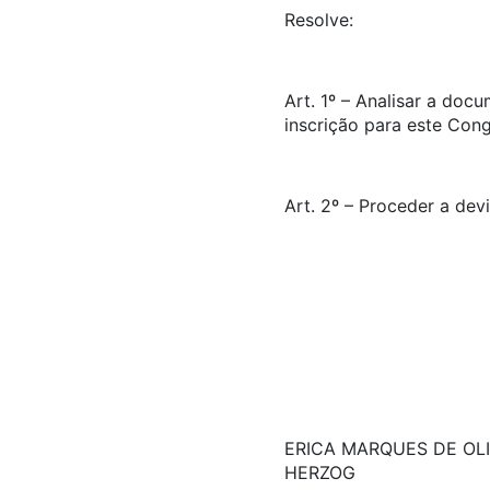
Resolve:
Art. 1º – Analisar a doc
inscrição para este Con
Art. 2º – Proceder a dev
ERICA MARQUES DE OLI
HERZOG