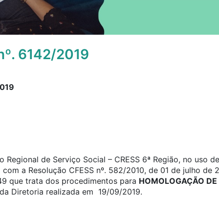
º. 6142/2019
2019
 Regional de Serviço Social – CRESS 6ª Região, no uso de 
o com a Resolução CFESS nº. 582/2010, de 01 de julho de 2
a 49 que trata dos procedimentos para
HOMOLOGAÇÃO DE 
da Diretoria realizada em 19/09/2019.