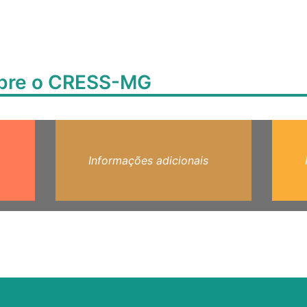
obre o CRESS-MG
Informações adicionais