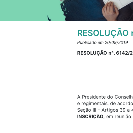
RESOLUÇÃO n
Publicado em 20/09/2019
RESOLUÇÃO nº. 6142/
A Presidente do Conselho
e regimentais, de acord
Seção III – Artigos 39 
INSCRIÇÃO,
em reunião 