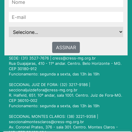
ASSINAR
SEDE: (31) 3527-7676 |
cress@cress-mg.org.br
Rua Guajajaras, 410 - 11º andar. Centro. Belo Horizonte - MG.
CEP 30180-912
Funcionamento: segunda a sexta, das 13h às 19h
SECCIONAL JUIZ DE FORA: (32) 3217-9186 |
seccionaljuizdefora@cress-mg.org.br
R. Halfeld, 651. 10º andar, sala 1001. Centro. Juiz de Fora-MG.
CEP 36010-002
Funcionamento: segunda a sexta, das 13h às 19h
SECCIONAL MONTES CLAROS: (38) 3221-9358 |
seccionalmontesclaros@cress-mg.org.br
Av. Coronel Prates, 376 - sala 301. Centro. Montes Claros -