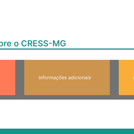
obre o CRESS-MG
Informações adicionais