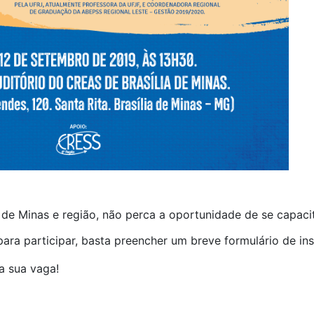
 de Minas e região, não perca a oportunidade de se capacit
 para participar, basta preencher um breve formulário de ins
a sua vaga!