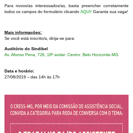
Para novos/as interessados/as, basta preencher corretamente
todos os campos do formulário clicando
AQ
UI!
Garanta sua vaga!
Mais informações:
Se você está inscrito/a, dirija-se para:
Auditório do Sindibel
Av. Afonso Pena, 726, 18º andar. Centro. Belo Horizonte-MG
Data e horário:
27/08/2019 – das 14h às 17h