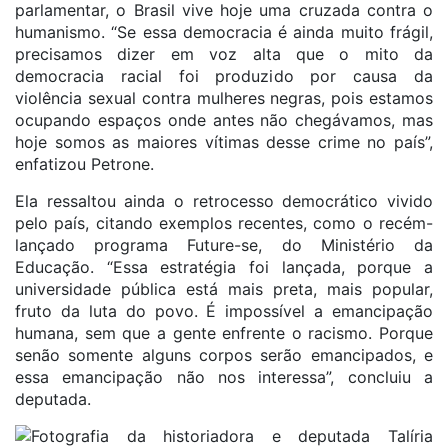
parlamentar, o Brasil vive hoje uma cruzada contra o
humanismo. “Se essa democracia é ainda muito frágil,
precisamos dizer em voz alta que o mito da
democracia racial foi produzido por causa da
violência sexual contra mulheres negras, pois estamos
ocupando espaços onde antes não chegávamos, mas
hoje somos as maiores vítimas desse crime no país”,
enfatizou Petrone.
Ela ressaltou ainda o retrocesso democrático vivido
pelo país, citando exemplos recentes, como o recém-
lançado programa Future-se, do Ministério da
Educação. “Essa estratégia foi lançada, porque a
universidade pública está mais preta, mais popular,
fruto da luta do povo. É impossível a emancipação
humana, sem que a gente enfrente o racismo. Porque
senão somente alguns corpos serão emancipados, e
essa emancipação não nos interessa”, concluiu a
deputada.