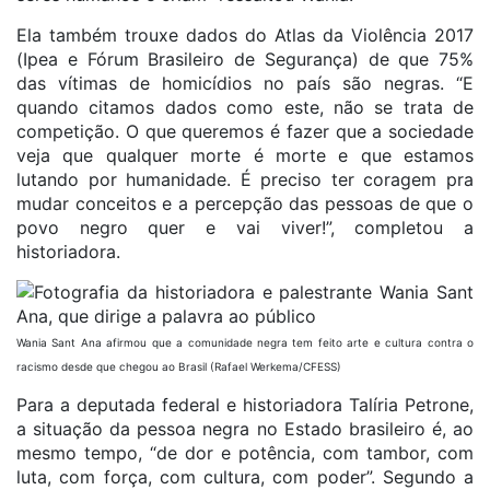
Ela também trouxe dados do Atlas da Violência 2017
(Ipea e Fórum Brasileiro de Segurança) de que 75%
das vítimas de homicídios no país são negras. “E
quando citamos dados como este, não se trata de
competição. O que queremos é fazer que a sociedade
veja que qualquer morte é morte e que estamos
lutando por humanidade. É preciso ter coragem pra
mudar conceitos e a percepção das pessoas de que o
povo negro quer e vai viver!”, completou a
historiadora.
Wania Sant Ana afirmou que a comunidade negra tem feito arte e cultura contra o
racismo desde que chegou ao Brasil (Rafael Werkema/CFESS)
Para a deputada federal e historiadora Talíria Petrone,
a situação da pessoa negra no Estado brasileiro é, ao
mesmo tempo, “de dor e potência, com tambor, com
luta, com força, com cultura, com poder”. Segundo a