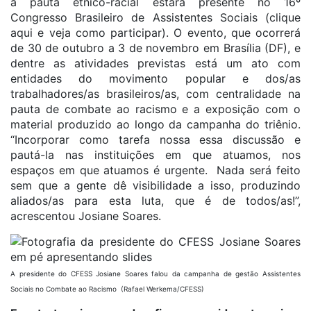
a pauta étnico-racial estará presente no 16º
Congresso Brasileiro de Assistentes Sociais (clique
aqui e veja como participar). O evento, que ocorrerá
de 30 de outubro a 3 de novembro em Brasília (DF), e
dentre as atividades previstas está um ato com
entidades do movimento popular e dos/as
trabalhadores/as brasileiros/as, com centralidade na
pauta de combate ao racismo e a exposição com o
material produzido ao longo da campanha do triênio.
“Incorporar como tarefa nossa essa discussão e
pautá-la nas instituições em que atuamos, nos
espaços em que atuamos é urgente. Nada será feito
sem que a gente dê visibilidade a isso, produzindo
aliados/as para esta luta, que é de todos/as!”,
acrescentou Josiane Soares.
A presidente do CFESS Josiane Soares falou da campanha de gestão Assistentes
Sociais no Combate ao Racismo (Rafael Werkema/CFESS)