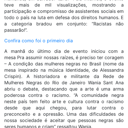
teve mais de mil visualizações, mostrando a
participação e compromisso de assistentes sociais em
todo o país na luta em defesa dos direitos humanos. E
a categoria bradou em conjunto: “Racistas não
passarão!”.
Confira como foi o primeiro dia
A manhã do último dia de evento iniciou com a
mesa Pra assumir nossas raízes, é preciso ter coragem
– A condição das mulheres negras no Brasil (nome da
mesa inspirado na música Identidade, de Alessandra
Crispin). A historiadora e militante da Rede de
Mulheres Negras do Rio de Janeiro Wania Sant Ana
abriu o debate, destacando que a arte é uma arma
poderosa contra o racismo. “A comunidade negra
neste país tem feito arte e cultura contra o racismo
desde que aqui chegou, para lutar contra o
preconceito e a opressão. Uma das dificuldades de
nossa sociedade é aceitar que pessoas negras são
seres humanos e criam” ressaltou Wania.