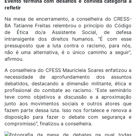
Evento termina com desafios e convida categoria a
refletir
Na mesa de encerramento, a conselheira do CRESS-
BA Tatianne Freitas relembrou o princípio do Código
de Ética do/a Assistente Social, de defesa
intransigente dos direitos humanos. “É com esse
pressuposto que a luta contra o racismo, para nós,
não é uma alternativa, é o único caminho a seguir”,
afirmou.
A conselheira do CFESS Mauricleia Soares enfatizou a
necessidade de aprofundamento dos assuntos
debatidos, destacando a dimensão militante, ética e
profissional do combate ao racismo. “Este seminário
teve como objetivos a discussão e a aproximação
junto aos movimentos sociais e outros atores que
fazem parte dessa luta. Isso nos fortalece e renova a
disposição para fazer o debate com segurança e
compromisso”, finalizou a conselheira.