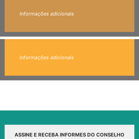
Informações adicionais
Informações adicionais
ASSINE E RECEBA INFORMES DO CONSELHO