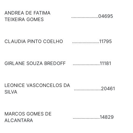
ANDREA DE FATIMA
…………………
04695
TEIXEIRA GOMES
CLAUDIA PINTO COELHO
…………………
11795
GIRLANE SOUZA BREDOFF
…………………
11181
LEONICE VASCONCELOS DA
…………………
20461
SILVA
MARCOS GOMES DE
…………………
14829
ALCANTARA