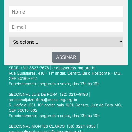
ASSINAR
SEDE: (31) 3527-7676 |
cress@cress-mg.org.br
Rua Guajajaras, 410 - 11º andar. Centro. Belo Horizonte - MG.
CEP 30180-912
Funcionamento: segunda a sexta, das 13h às 19h
SECCIONAL JUIZ DE FORA: (32) 3217-9186 |
seccionaljuizdefora@cress-mg.org.br
R. Halfeld, 651. 10º andar, sala 1001. Centro. Juiz de Fora-MG.
CEP 36010-002
Funcionamento: segunda a sexta, das 13h às 19h
SECCIONAL MONTES CLAROS: (38) 3221-9358 |
seccionalmontesclaros@cress-mg.org.br