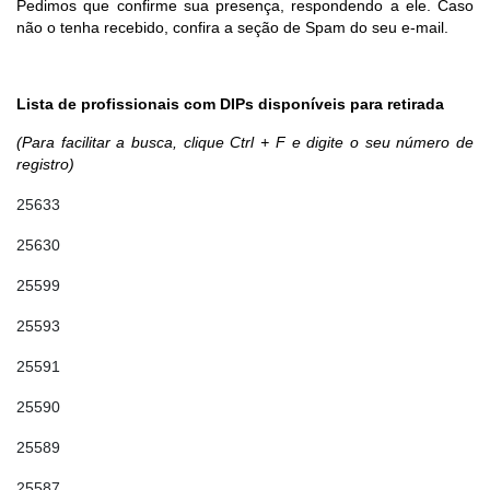
Pedimos que confirme sua presença, respondendo a ele. Caso
não o tenha recebido, confira a seção de Spam do seu e-mail.
Lista de profissionais com DIPs disponíveis para retirada
(Para facilitar a busca, clique Ctrl + F e digite o seu número de
registro)
25633
25630
25599
25593
25591
25590
25589
25587