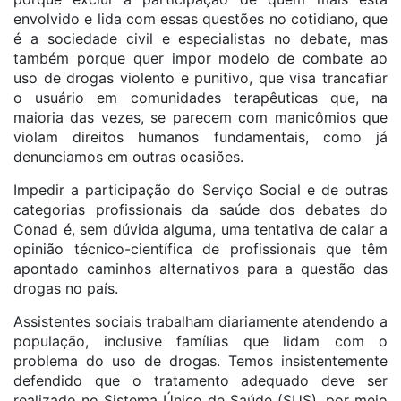
envolvido e lida com essas questões no cotidiano, que
é a sociedade civil e especialistas no debate, mas
também porque quer impor modelo de combate ao
uso de drogas violento e punitivo, que visa trancafiar
o usuário em comunidades terapêuticas que, na
maioria das vezes, se parecem com manicômios que
violam direitos humanos fundamentais, como já
denunciamos em outras ocasiões.
Impedir a participação do Serviço Social e de outras
categorias profissionais da saúde dos debates do
Conad é, sem dúvida alguma, uma tentativa de calar a
opinião técnico-científica de profissionais que têm
apontado caminhos alternativos para a questão das
drogas no país.
Assistentes sociais trabalham diariamente atendendo a
população, inclusive famílias que lidam com o
problema do uso de drogas. Temos insistentemente
defendido que o tratamento adequado deve ser
realizado no Sistema Único de Saúde (SUS), por meio