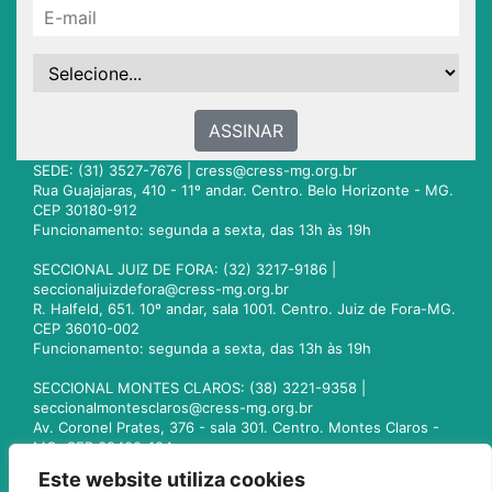
ASSINAR
SEDE: (31) 3527-7676 |
cress@cress-mg.org.br
Rua Guajajaras, 410 - 11º andar. Centro. Belo Horizonte - MG.
CEP 30180-912
Funcionamento: segunda a sexta, das 13h às 19h
SECCIONAL JUIZ DE FORA: (32) 3217-9186 |
seccionaljuizdefora@cress-mg.org.br
R. Halfeld, 651. 10º andar, sala 1001. Centro. Juiz de Fora-MG.
CEP 36010-002
Funcionamento: segunda a sexta, das 13h às 19h
SECCIONAL MONTES CLAROS: (38) 3221-9358 |
seccionalmontesclaros@cress-mg.org.br
Av. Coronel Prates, 376 - sala 301. Centro. Montes Claros -
MG. CEP 39400-104
Funcionamento: segunda a sexta, das 13h às 19h
Este website utiliza cookies