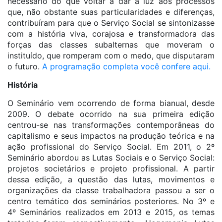
necessário do que voltar a dar a luz aos processos
que, não obstante suas particularidades e diferenças,
contribuíram para que o Serviço Social se sintonizasse
com a história viva, corajosa e transformadora das
forças das classes subalternas que moveram o
instituído, que romperam com o medo, que disputaram
o futuro.
A programação completa você confere aqui.
História
O Seminário vem ocorrendo de forma bianual, desde
2009. O debate ocorrido na sua primeira edição
centrou-se nas transformações contemporâneas do
capitalismo e seus impactos na produção teórica e na
ação profissional do Serviço Social. Em 2011, o 2º
Seminário abordou as Lutas Sociais e o Serviço Social:
projetos societários e projeto profissional. A partir
dessa edição, a questão das lutas, movimentos e
organizações da classe trabalhadora passou a ser o
centro temático dos seminários posteriores. No 3º e
4º Seminários realizados em 2013 e 2015, os temas