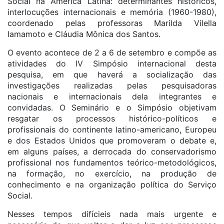
Social na América Latina: determinantes históricos,
interlocuções internacionais e memória (1960-1980),
coordenado pelas professoras Marilda Vilella
Iamamoto e Cláudia Mônica dos Santos.
O evento acontece de 2 a 6 de setembro e compõe as
atividades do IV Simpósio internacional desta
pesquisa, em que haverá a socialização das
investigações realizadas pelas pesquisadoras
nacionais e internacionais dela integrantes e
convidadas. O Seminário e o Simpósio objetivam
resgatar os processos histórico-políticos e
profissionais do continente latino-americano, Europeu
e dos Estados Unidos que promoveram o debate e,
em alguns países, a derrocada do conservadorismo
profissional nos fundamentos teórico-metodológicos,
na formação, no exercício, na produção de
conhecimento e na organização política do Serviço
Social.
Nesses tempos difícieis nada mais urgente e