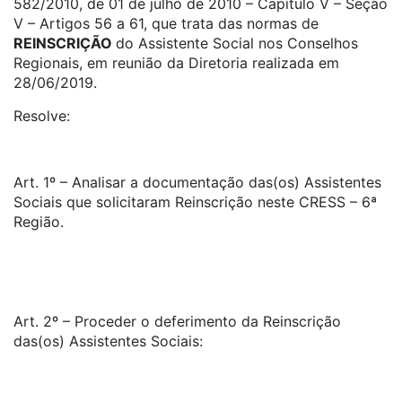
582/2010, de 01 de julho de 2010 – Capítulo V – Seção
V – Artigos 56 a 61, que trata das normas de
REINSCRIÇÃO
do Assistente Social nos Conselhos
Regionais, em reunião da Diretoria realizada em
28/06/2019.
Resolve:
Art. 1º – Analisar a documentação das(os) Assistentes
Sociais que solicitaram Reinscrição neste CRESS – 6ª
Região.
Art. 2º – Proceder o deferimento da Reinscrição
das(os) Assistentes Sociais: