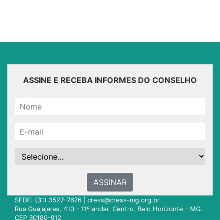
ASSINE E RECEBA INFORMES DO CONSELHO
ASSINAR
SEDE: (31) 3527-7676 |
cress@cress-mg.org.br
Rua Guajajaras, 410 - 11º andar. Centro. Belo Horizonte - MG.
CEP 30180-912