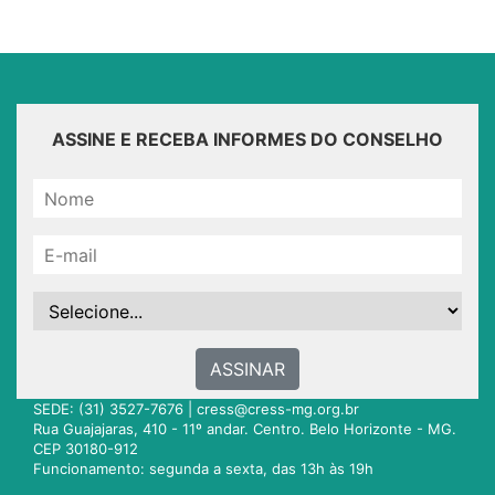
ASSINE E RECEBA INFORMES DO CONSELHO
ASSINAR
SEDE: (31) 3527-7676 |
cress@cress-mg.org.br
Rua Guajajaras, 410 - 11º andar. Centro. Belo Horizonte - MG.
CEP 30180-912
Funcionamento: segunda a sexta, das 13h às 19h