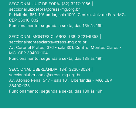
SECCIONAL JUIZ DE FORA: (32) 3217-9186 |
seccionaljuizdefora@cress-mg.org.br
R. Halfeld, 651. 10º andar, sala 1001. Centro. Juiz de Fora-MG.
CEP 36010-002
Funcionamento: segunda a sexta, das 13h às 19h
SECCIONAL MONTES CLAROS: (38) 3221-9358 |
seccionalmontesclaros@cress-mg.org.br
Av. Coronel Prates, 376 - sala 301. Centro. Montes Claros -
MG. CEP 39400-104
Funcionamento: segunda a sexta, das 13h às 19h
SECCIONAL UBERLÂNDIA: (34) 3236-3024 |
seccionaluberlandia@cress-mg.org.br
Av. Afonso Pena, 547 - sala 101. Uberlândia - MG. CEP
38400-128
Funcionamento: segunda a sexta, das 13h às 19h