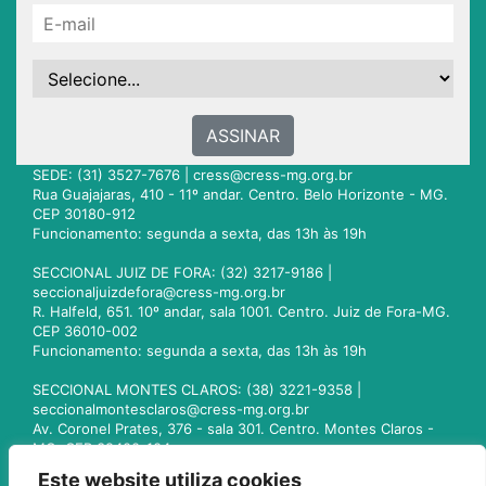
ASSINAR
SEDE: (31) 3527-7676 |
cress@cress-mg.org.br
Rua Guajajaras, 410 - 11º andar. Centro. Belo Horizonte - MG.
CEP 30180-912
Funcionamento: segunda a sexta, das 13h às 19h
SECCIONAL JUIZ DE FORA: (32) 3217-9186 |
seccionaljuizdefora@cress-mg.org.br
R. Halfeld, 651. 10º andar, sala 1001. Centro. Juiz de Fora-MG.
CEP 36010-002
Funcionamento: segunda a sexta, das 13h às 19h
SECCIONAL MONTES CLAROS: (38) 3221-9358 |
seccionalmontesclaros@cress-mg.org.br
Av. Coronel Prates, 376 - sala 301. Centro. Montes Claros -
MG. CEP 39400-104
Funcionamento: segunda a sexta, das 13h às 19h
Este website utiliza cookies