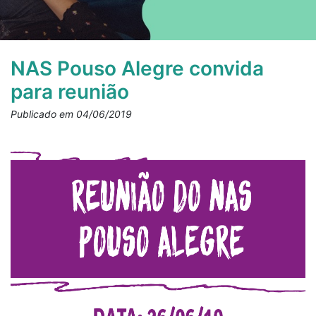
NAS Pouso Alegre convida
para reunião
Publicado em 04/06/2019