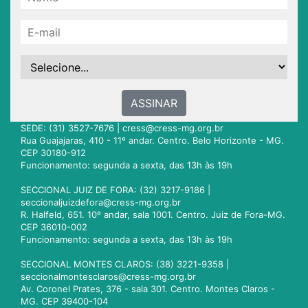
ASSINAR
SEDE: (31) 3527-7676 |
cress@cress-mg.org.br
Rua Guajajaras, 410 - 11º andar. Centro. Belo Horizonte - MG.
CEP 30180-912
Funcionamento: segunda a sexta, das 13h às 19h
SECCIONAL JUIZ DE FORA: (32) 3217-9186 |
seccionaljuizdefora@cress-mg.org.br
R. Halfeld, 651. 10º andar, sala 1001. Centro. Juiz de Fora-MG.
CEP 36010-002
Funcionamento: segunda a sexta, das 13h às 19h
SECCIONAL MONTES CLAROS: (38) 3221-9358 |
seccionalmontesclaros@cress-mg.org.br
Av. Coronel Prates, 376 - sala 301. Centro. Montes Claros -
MG. CEP 39400-104