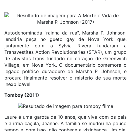
Autodenominada "rainha da rua", Marsha P. Johnson,
lendária peça no gueto gay de Nova York que,
juntamente com a Sylvia Rivera fundaram a
Transvestites Action Revolutionaries (STAR), um grupo
de ativistas trans fundado no coração de Greenwich
Village, em Nova York. O documentário comemora o
legado político duradouro de Marsha P. Johnson, e
procura finalmente resolver o mistério de sua morte
inexplicável.
Tomboy (2011)
Laure é uma garota de 10 anos, que vive com os pais
e a irmã caçula, Jeanne. A família se mudou há pouco
tempo e, com isso, não conhece a vizinhança. Um dia,