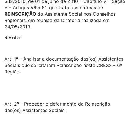
582/2010, de 01 de julho de 2010 – Capítulo V – Seção
V – Artigos 56 a 61, que trata das normas de
REINSCRIÇÃO
do Assistente Social nos Conselhos
Regionais, em reunião da Diretoria realizada em
24/05/2019.
Resolve:
Art. 1º – Analisar a documentação das(os) Assistentes
Sociais que solicitaram Reinscrição neste CRESS – 6ª
Região.
Art. 2º – Proceder o deferimento da Reinscrição
das(os) Assistentes Sociais: