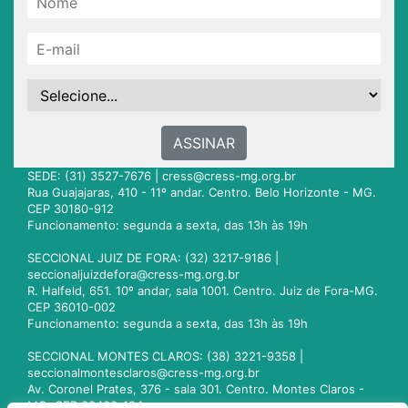
ASSINAR
SEDE: (31) 3527-7676 |
cress@cress-mg.org.br
Rua Guajajaras, 410 - 11º andar. Centro. Belo Horizonte - MG.
CEP 30180-912
Funcionamento: segunda a sexta, das 13h às 19h
SECCIONAL JUIZ DE FORA: (32) 3217-9186 |
seccionaljuizdefora@cress-mg.org.br
R. Halfeld, 651. 10º andar, sala 1001. Centro. Juiz de Fora-MG.
CEP 36010-002
Funcionamento: segunda a sexta, das 13h às 19h
SECCIONAL MONTES CLAROS: (38) 3221-9358 |
seccionalmontesclaros@cress-mg.org.br
Av. Coronel Prates, 376 - sala 301. Centro. Montes Claros -
MG. CEP 39400-104